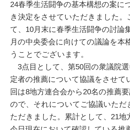
24春季生活闘争の基本構想の案に
き決定をさせていただきました。
て、10月末に春季生活闘争の討論
月の中央委会に向けての議論を本
うことでございます。
3点目として、第50回の衆議院
定者の推薦について協議をさせて
回は8地方連合会から20名の推薦
ので、それについてご協議いただ
ただきました。累計として、21地
今日現在において確認している推