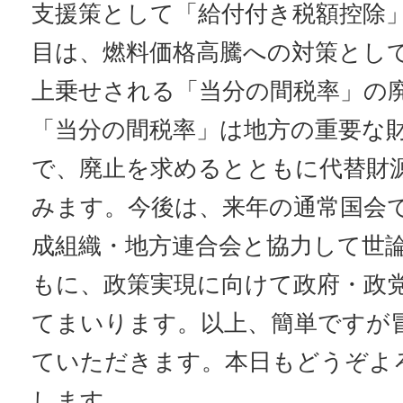
支援策として「給付付き税額控除」
目は、燃料価格高騰への対策とし
上乗せされる「当分の間税率」の
「当分の間税率」は地方の重要な
で、廃止を求めるとともに代替財
みます。今後は、来年の通常国会
成組織・地方連合会と協力して世
もに、政策実現に向けて政府・政
てまいります。以上、簡単ですが
ていただきます。本日もどうぞよ
します。