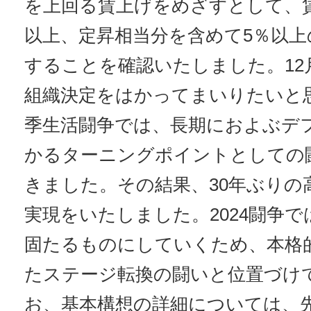
を上回る賃上げをめざすとして、
以上、定昇相当分を含めて5％以上
することを確認いたしました。12
組織決定をはかってまいりたいと思
季生活闘争では、長期におよぶデ
かるターニングポイントとしての
きました。その結果、30年ぶりの
実現をいたしました。2024闘争
固たるものにしていくため、本格
たステージ転換の闘いと位置づけ
お、基本構想の詳細については、