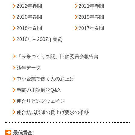
2022年春闘
2021年春闘
2020年春闘
2019年春闘
2018年春闘
2017年春闘
2016年～2007年春闘
「未来づくり春闘」評価委員会報告書
経年データ
中小企業で働く人の底上げ
春闘の用語解説Q&A
連合リビングウェイジ
連合結成以降の賃上げ要求の推移
最低賃金