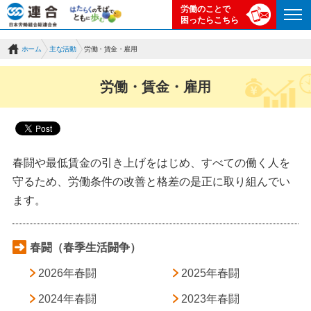
労働のことで
困ったらこちら
ホーム
主な活動
労働・賃金・雇用
労働・賃金・雇用
春闘や最低賃金の引き上げをはじめ、すべての働く人を
守るため、労働条件の改善と格差の是正に取り組んでい
ます。
春闘（春季生活闘争）
2026年春闘
2025年春闘
2024年春闘
2023年春闘