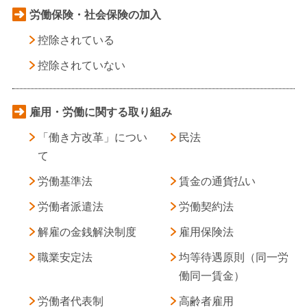
労働保険・社会保険の加入
控除されている
控除されていない
雇用・労働に関する取り組み
「働き方改革」につい
民法
て
労働基準法
賃金の通貨払い
労働者派遣法
労働契約法
解雇の金銭解決制度
雇用保険法
職業安定法
均等待遇原則（同一労
働同一賃金）
労働者代表制
高齢者雇用