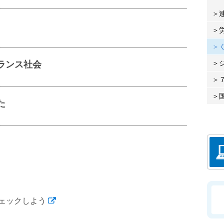
ランス社会
た
ェックしよう