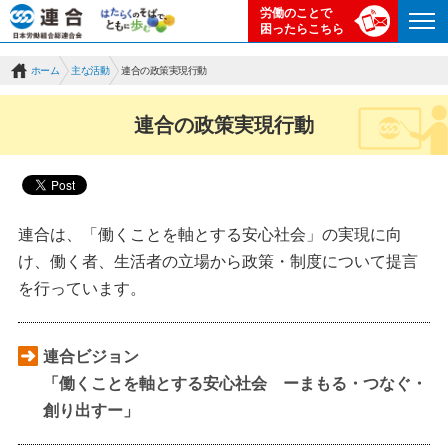
労働のことで
困ったらこちら
ホーム
主な活動
連合の政策実現行動
連合の政策実現行動
連合は、「働くことを軸とする安心社会」の実現に向
け、働く者、生活者の立場から政策・制度について提言
を行っています。
連合ビジョン
「働くことを軸とする安心社会 ーまもる・つなぐ・
創り出すー」