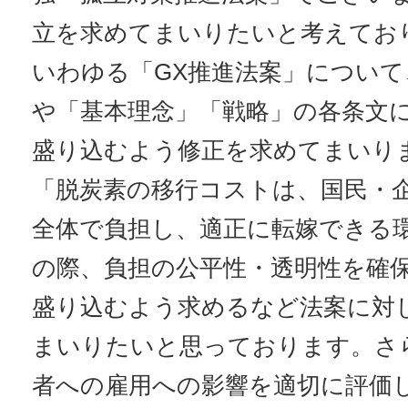
立を求めてまいりたいと考えてお
いわゆる「GX推進法案」について
や「基本理念」「戦略」の各条文
盛り込むよう修正を求めてまいり
「脱炭素の移行コストは、国民・
全体で負担し、適正に転嫁できる
の際、負担の公平性・透明性を確
盛り込むよう求めるなど法案に対
まいりたいと思っております。さ
者への雇用への影響を適切に評価