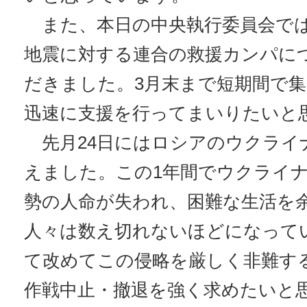
また、本日の中央執行委員会で
地震に対する連合の救援カンパに
だきました。3月末まで短期間で
迅速に支援を行ってまいりたいと
先月24日にはロシアのウクライ
えました。この1年間でウクライ
勢の人命が失われ、困難な生活を
人々は数え切れないほどになって
て改めてこの侵略を厳しく非難す
作戦中止・撤退を強く求めたいと