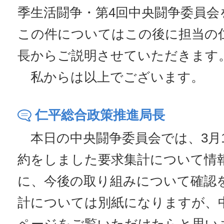
季生活闘争・第4回中央闘争委員会
この件についてはこの後に担当の
長からご説明させていただきます
私からは以上でございます。
仁平総合政策推進局長
本日の中央闘争委員会では、3月1
約をしました要求集計について情
に、今後の取り組みについて確認
計については別紙になりますが、