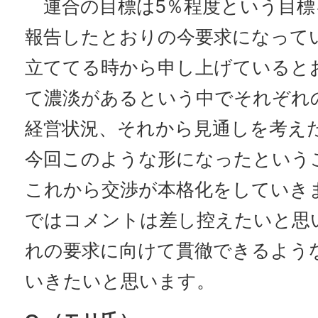
連合の目標は5％程度という目標
報告したとおりの今要求になって
立ててる時から申し上げていると
て濃淡があるという中でそれぞれ
経営状況、それから見通しを考え
今回このような形になったという
これから交渉が本格化をしていき
ではコメントは差し控えたいと思
れの要求に向けて貫徹できるよう
いきたいと思います。