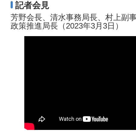
記者会見
芳野会長、清水事務局長、村上副
政策推進局長（2023年3月3日）