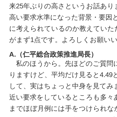
来25年ぶりの高さというお話あり
高い要求水準になった背景・要因
に考えられているのか教えていた
がまず1点です。よろしくお願い
A.（仁平総合政策推進局長）
私のほうから。先ほどのご質問
りますけど、平均だけ見ると4.4
して、実はちょっと中身を見てみ
近い要求をしているところも多々
までほぼ月例には手をつけられな