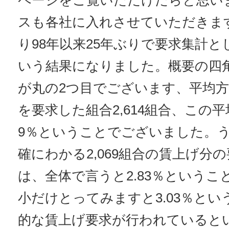
ページをご覧いただけたらと思い
スも各社に入れさせていただきま
り98年以来25年ぶりで要求集計と
いう結果になりました。概要の四
が丸の2つ目でございます、平均
を要求した組合2,614組合、この平均が
9％ということでございました。
確にわかる2,069組合の賃上げ分
は、全体で言うと2.83％という
小だけとってみますと3.03％と
的な賃上げ要求が行われていると