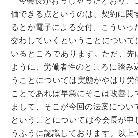
今会長がおっしゃったとおり、
価できる点というのは、契約に関
るとか電子による交付、こういっ
交わしていくということについて
いるところであります。ただ、先
ように、労働者性のところに踏み
うことについては実態がやはり労
ことであれば早急にそこは改善し
まして、そこが今回の法案につい
ということについては今会長が申
うふうに認識しております。以上