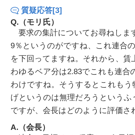
質疑応答[3]
Q.（モリ氏）
要求の集計についてお尋ねします
9％というのがですね、これ連合の
を下回ってますね。それから、賃
わゆるベア分は2.83でこれも連合
わけですね。そうするとこれもう
げというのは無理だろうというふ
ですが、会長はどのように評価さ
A.（会長）