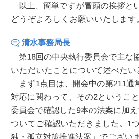
以上、簡単ですが冒頭の挨拶と
どうぞよろしくお願いいたします
清水事務局長
第18回の中央執行委員会で主な
いただいたことについて述べたい
まず1点目は、開会中の第211通
対応に関わって、その2ということ
委員会で確認した9本の法案に加え
ついてご確認いただきました。1
独・孤立対策推進法案」でござい