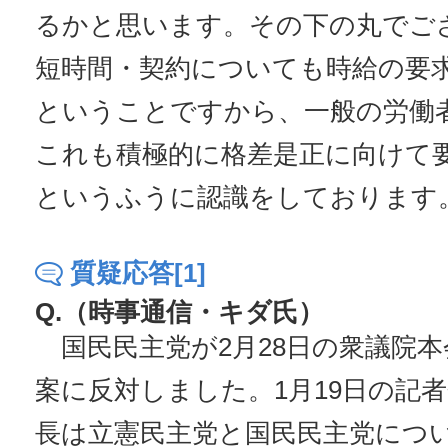
るかと思います。その下の丸でご
短時間・契約についても時給の要求
ということですから、一般の労働
これも積極的に格差是正に向けて
というふうに認識をしております
質疑応答[1]
Q.（時事通信・キダ氏）
国民民主党が2月28日の衆議院本
案に反対しました。1月19日の記
長は立憲民主党と国民民主党につ