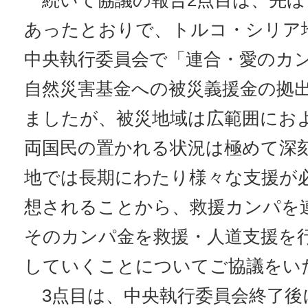
続いて協議の報告2点目は、先ほ
あったとおりで、トルコ・シリア
中央執行委員会で「連合・愛のカンパ
自然災害基金への被災義援金の拠
ましたが、被災地域は広範囲にお
両国民の置かれる状況は極めて深
地では長期にわたり様々な支援が
想されることから、救援カンパを
そのカンパ金を救援・人道支援を
していくことについてご協議をい
3点目は、中央執行委員会終了後に