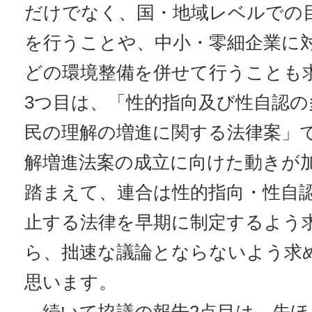
だけでなく、国・地域レベルでの
を行うことや、中小・零細企業に
どの環境整備を併せて行うことも
3つ目は、「性的指向及び性自認の
民の理解の増進に関する法律案」で
解増進法案の成立に向けた動きが
踏まえて、連合は性的指向・性自
止する法律を早期に制定するよう
ら、拙速な議論とならないよう求
思います。