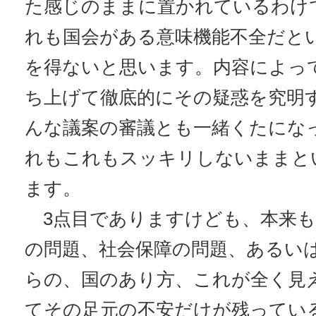
た感じのままに置かれているわけ
れも国会がある意味機能不全だと
を得ないと思います。内容によっ
ち上げて徹底的にその疑惑を究明
んな議案の審議とも一緒くたにな
れもこれもスッキリしないままと
ます。
3点目でありますけども、本来も
の問題、社会保障の問題、あるい
らの、国のあり方、これが全く見
てその足元の不安だけが残っている