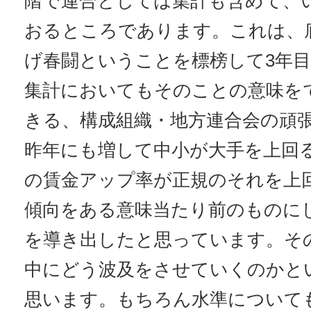
階で連合としては集計も含めて、
おるところであります。これは、
げ春闘ということを標榜して3年
集計においてもそのことの意味を
きる、構成組織・地方連合会の頑
昨年にも増して中小が大手を上回
の賃金アップ率が正規のそれを上
傾向をある意味当たり前のものに
を導き出したと思っています。そ
中にどう波及をさせていくのかと
思います。もちろん水準について