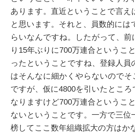
あります。直近ということで言え
と思います。それと、員数的にはで
らいなんですね。したがって、前
り15年ぶりに700万連合というこ
ったということですね、登録人員
はそんなに細かくやらないのでそ
ですが、仮に4800を引いたとこ
なりますけど700万連合というこ
ないということです。一方で三位
榜してここ数年組織拡大の方はか