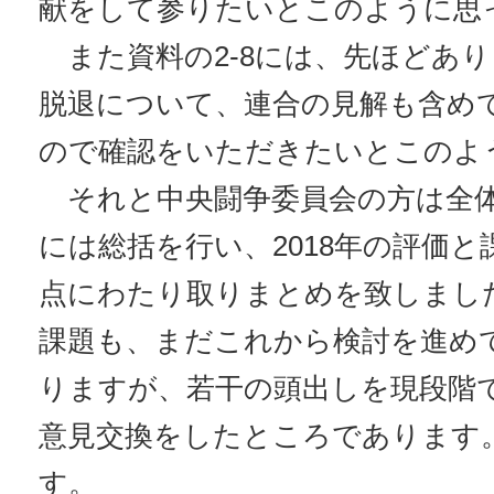
献をして参りたいとこのように思
また資料の2-8には、先ほどあ
脱退について、連合の見解も含め
ので確認をいただきたいとこのよ
それと中央闘争委員会の方は全
には総括を行い、2018年の評価
点にわたり取りまとめを致しまし
課題も、まだこれから検討を進め
りますが、若干の頭出しを現段階
意見交換をしたところであります
す。