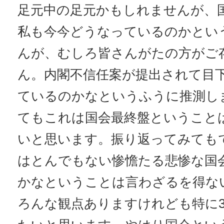
足元中の足元かもしれませんが、
私も今今どうなっているのかとい
んが、むしろ皆さんがたの方がご
ん。内閣不信任案が提出されて目
ているのかなというふうに推測し
てもこれは国会最終盤ということ
いと思います。振り返ってみても
はとんでもない惨憺たる悲惨な国
かなということは言わざるを得な
ろんな観点ありますけれども特に