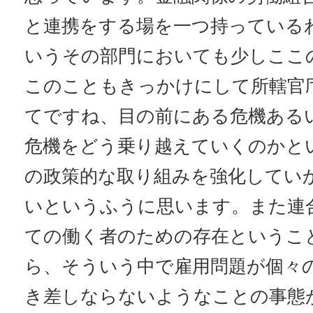
と連携をする場を一つ持っている
いうその部門においても少しここ
このこともきっかけにして所轄官
てですね、目の前にある危機ある
危機をどう乗り越えていくのかと
の政策的な取り組みを強化してい
いというふうに思います。また連
ての働く者のための存在というこ
ら、そういう中で雇用問題が個々
き差しならないようなことの事態