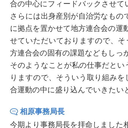
合の中心にフィードバックさせて
さらには出身産別が自治労なもの
に拠点を置かせて地方連合会の運
せていただいておりますので、そ
方連合会の固有の課題などもしっ
そのようなことが私の仕事だとい
りますので、そういう取り組みを
合運動の中に盛り込んでいきたい
相原事務局長
今期より事務局長を拝命しました