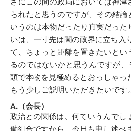
さにこの間の政局においては神津
られたと思うのですが、その結論
いうのは本物だったり真実だった
いは、一寸先は闇の政界に立ち入
て、ちょっと距離を置きたいとい
るのではないかと思うんですが、
頭で本物を見極めるとおっしゃっ
もう少しご説明いただきたいです
A.（会長）
政治との関係は、何ていうんでし
働組合ですから、今日も申し述べ