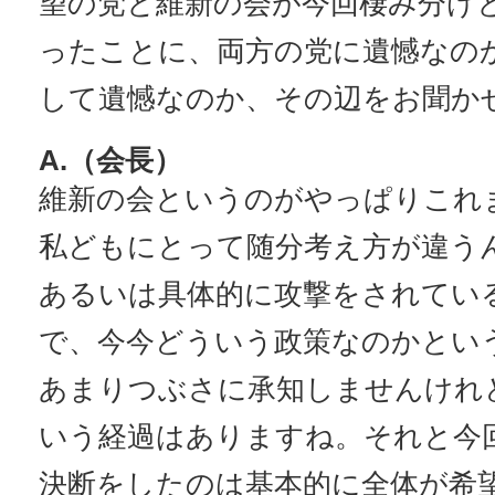
望の党と維新の会が今回棲み分け
ったことに、両方の党に遺憾なの
して遺憾なのか、その辺をお聞か
A.（会長）
維新の会というのがやっぱりこれ
私どもにとって随分考え方が違う
あるいは具体的に攻撃をされてい
で、今今どういう政策なのかとい
あまりつぶさに承知しませんけれ
いう経過はありますね。それと今
決断をしたのは基本的に全体が希