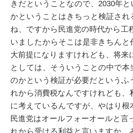
きだということなので、2030年
かということはきちっと検証され
ね、ですから民進党の時代から工
いましたからそこは是非きちんと
大前提になりますけれども、将来
としては、そういうことの中で本
のかという検証が必要だというふ
れから消費税なんですけれども、
に考えているんですが、やはり根
民進党はオールフォーオールと言
れから受ける利益と言いますか、