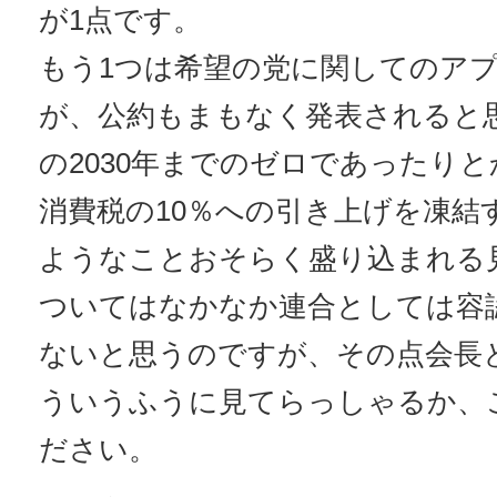
が1点です。
もう1つは希望の党に関してのア
が、公約もまもなく発表されると
の2030年までのゼロであったりとか
消費税の10％への引き上げを凍結
ようなことおそらく盛り込まれる
ついてはなかなか連合としては容
ないと思うのですが、その点会長
ういうふうに見てらっしゃるか、
ださい。