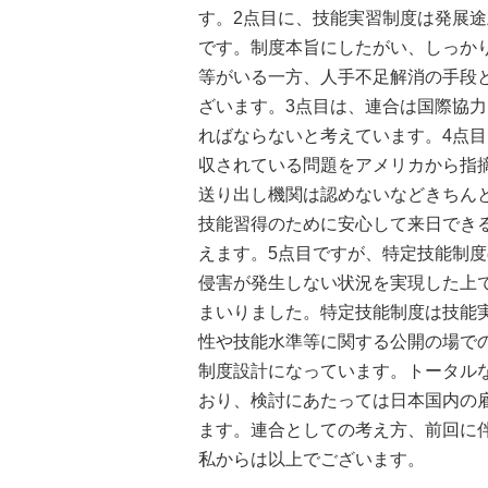
す。2点目に、技能実習制度は発展
です。制度本旨にしたがい、しっか
等がいる一方、人手不足解消の手段
ざいます。3点目は、連合は国際協
ればならないと考えています。4点
収されている問題をアメリカから指
送り出し機関は認めないなどきちん
技能習得のために安心して来日でき
えます。5点目ですが、特定技能制
侵害が発生しない状況を実現した上
まいりました。特定技能制度は技能
性や技能水準等に関する公開の場で
制度設計になっています。トータル
おり、検討にあたっては日本国内の
ます。連合としての考え方、前回に
私からは以上でございます。