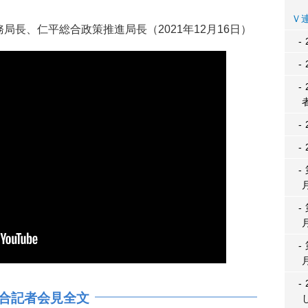
長、仁平総合政策推進局長（2021年12月16日）
合記者会見全文