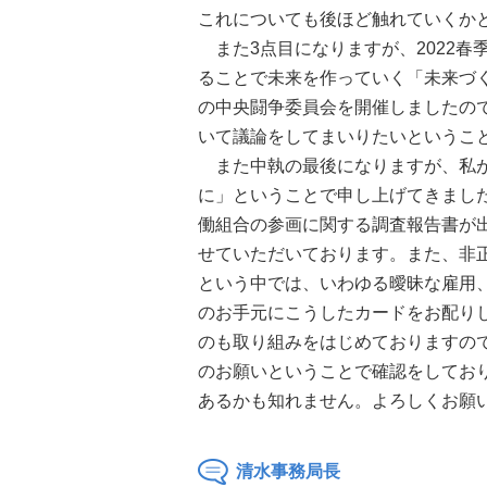
これについても後ほど触れていくか
また3点目になりますが、2022春
ることで未来を作っていく「未来づ
の中央闘争委員会を開催しましたの
いて議論をしてまいりたいというこ
また中執の最後になりますが、私が
に」ということで申し上げてきまし
働組合の参画に関する調査報告書が
せていただいております。また、非
という中では、いわゆる曖昧な雇用、
のお手元にこうしたカードをお配り
のも取り組みをはじめておりますの
のお願いということで確認をしてお
あるかも知れません。よろしくお願
清水事務局長