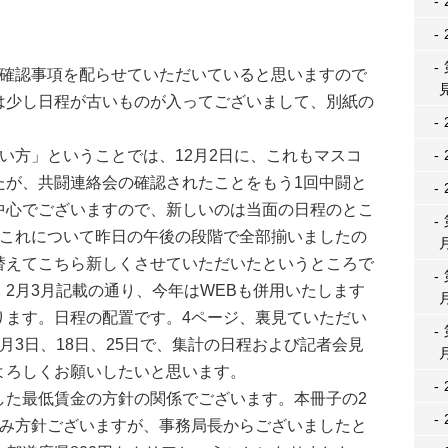
確認事項を配らせていただいていると思いますので
は少し日程が古いものが入ってございまして、別紙の
い方」ということでは、12月2日に、これもマスコ
たが、共闘連絡会の確認されたことをもう1回中闘と
中心でございますので、新しいのは当面の日程のとこ
、これについて昨日の午後の段階で全部揃いましたの
替えてこちら新しくさせていただいたというところで
2月3月記載の通り、今年はWEBも併用いたします
ります。日程の配置です。4ページ、裏見ていただい
月3日、18日、25日で、集計の日程および記者会見
よろしくお願いしたいと思います。
た最低賃金の方針の関係でございます。本冊子の2
組み方針ございますが、事務局長からございましたと