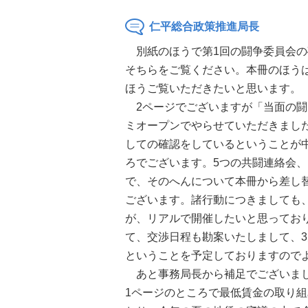
仁平総合政策推進局長
別紙のほうで第1回の闘争委員会の
そちらをご覧ください。本冊のほう
ほうご覧いただきたいと思います。
2ページでございますが「当面の闘
ミオープンでやらせていただきまし
しての確認をしているということが
ろでございます。5つの共闘連絡会
で、そのへんについて本冊から差し
ございます。諸行動につきましても、
が、リアルで開催したいと思ってお
て、交渉日程も勘案いたしまして、3
ということを予定しておりますので
あと事務局長から補足でございまし
1ページのところで最低賃金の取り