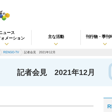
ニュース
主な活動
刊行物・季刊R
フォメーション
RENGO-TV
記者会見 2021年12月
記者会見 2021年12月
R