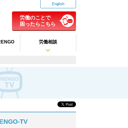
English
労働のことで
困ったらこちら
ENGO
労働相談
ENGO-TV