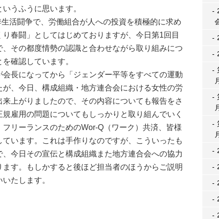
というふうに思います。
季生活闘争で、労働組合が人への投資を積極的に求め
くり春闘」としてはじめておりますが、今日第1回目
で、その都度情勢の認識と合わせながら取り組みにつ
とを確認しています。
会長になってから「ジェンダー平等をすべての運動
たが、今日、構成組織・地方連合会における女性の労
出来上がりましたので、その内容についても報告をさ
正規雇用の問題についてもしっかりと取り組んでいく
フリーランスのためのWor-Q（ワーク）共済、皆様
しています。これは手作りなのですが、こういったも
で、今日その宣伝と構成組織また地方連合会への協力
ります。もしかすると後ほど担当者のほうからご説明
いいたします。