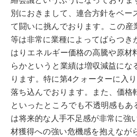
絡会議というふうになっておりま
別におきまして、連合方針をベー
て闘いに挑んでおります。この産
等は非常に業種によってばらつき
はりエネルギー価格の高騰や原材
らかというと業績は増収減益にな
ります。特に第4クォーターに入
落ち込んでおります。また、価格
といったところでも不透明感もあ
は将来的な人手不足感が非常に強
材獲得への強い危機感を抱えなが