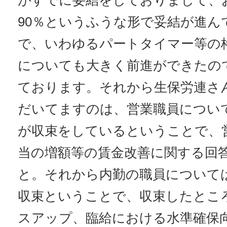
がすでに妥結をしておりまして、お
90％というふうな形で妥結が進ん
で、いわゆるパートタイマー等の
についても大きく前進ができたの
ております。それから生保労連さ
だいてますのは、営業職員について
が収束をしているということで、
当の増額等の賃金改善に関する回
と。それから内勤の職員については
収束ということで、収束したとこ
スアップ、臨給における水準確保