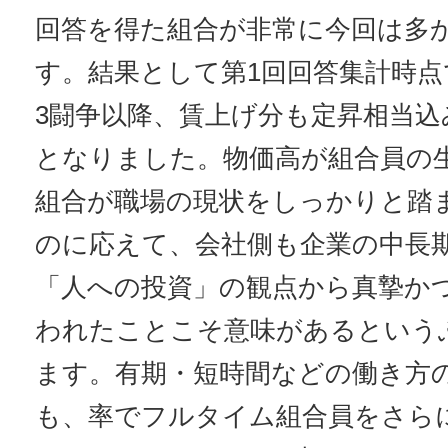
回答を得た組合が非常に今回は多
す。結果として第1回回答集計時点
3闘争以降、賃上げ分も定昇相当込
となりました。物価高が組合員の
組合が職場の現状をしっかりと踏
のに応えて、会社側も企業の中長
「人への投資」の観点から真摯か
われたことこそ意味があるという
ます。有期・短時間などの働き方
も、率でフルタイム組合員をさら