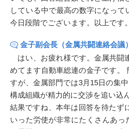
している中で最高の数字になって
今日段階でございます。以上です
金子副会長（金属共闘連絡会議
はい、お疲れ様です。金属共闘連
めてます自動車総連の金子です。 
すが、金属部門では3月15日の集
構成組織が精力的に交渉を追い込
結果ですね、本年は回答を待たず
いった労使が非常にたくさんあっ