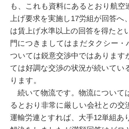
も、これも資料にあるとおり航空連
上げ要求を実施し17労組が回答へ
は賃上げ水準以上の回答を得たと
門につきましてはまだタクシー・
ついては鋭意交渉中ではあります
ては好調な交渉の状況が続いてい
ります。
続いて物流です。物流について
るとおり非常に厳しい会社との交
運輸労連とすれば、大手12単組あ