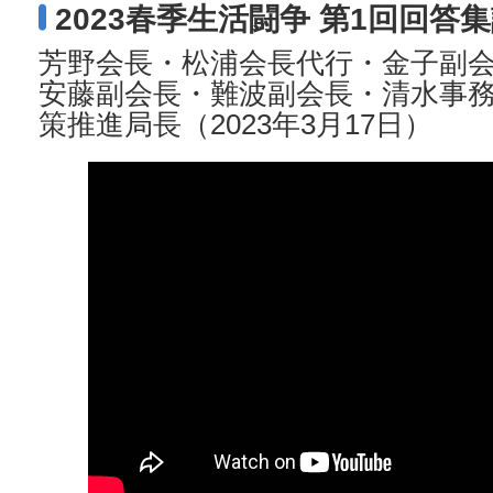
2023春季生活闘争 第1回回答
芳野会長・松浦会長代行・金子副
安藤副会長・難波副会長・清水事
策推進局長（2023年3月17日）