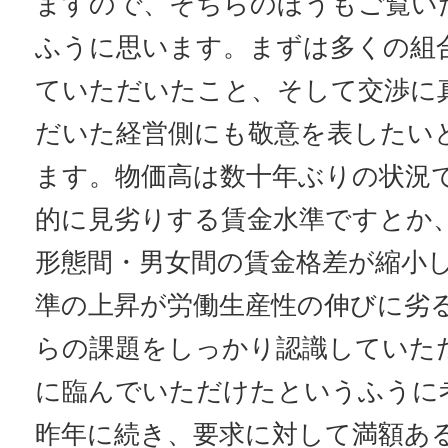
ますので、そちらのほうもご覧い
ふうに思います。まずは多くの組
ていただいたこと、そして交渉に
だいた経営側にも敬意を表したい
ます。物価高は数十年ぶりの状況
的に見劣りする賃金水準ですとか
形態間・男女間の賃金格差が縮小
準の上昇が労働生産性の伸びに劣
らの課題をしっかり認識していた
に臨んでいただけたというふうに
昨年に続き、要求に対して満額あ