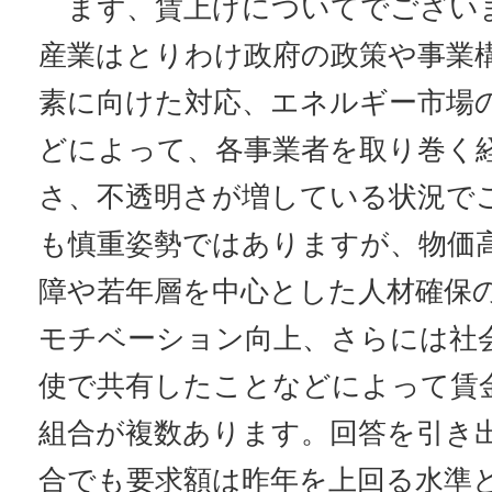
まず、賃上げについてでござい
産業はとりわけ政府の政策や事業
素に向けた対応、エネルギー市場
どによって、各事業者を取り巻く
さ、不透明さが増している状況で
も慎重姿勢ではありますが、物価
障や若年層を中心とした人材確保
モチベーション向上、さらには社
使で共有したことなどによって賃
組合が複数あります。回答を引き
合でも要求額は昨年を上回る水準