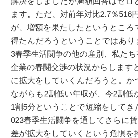
解決をしましたが満額回答はゼロ
ます。ただ、対前年対比2.7％51
が、増額を果たしたというところ
得たんだろうということではありま
3春季生活闘争の他の産別、私たち
企業の春闘交渉の状況からします
に拡大をしていくんだろうと。か
ながらも2割低い年収が、今2割低
1割5分ということで短縮をしてき
023春季生活闘争を通してさらに
差が拡大をしていくという危惧を持