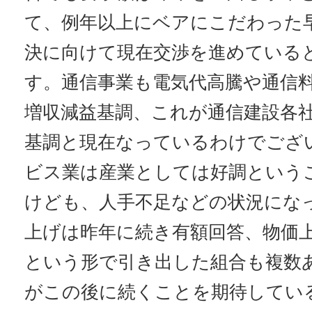
て、例年以上にベアにこだわった
決に向けて現在交渉を進めている
す。通信事業も電気代高騰や通信
増収減益基調、これが通信建設各
基調と現在なっているわけでござ
ビス業は産業としては好調という
けども、人手不足などの状況にな
上げは昨年に続き有額回答、物価
という形で引き出した組合も複数
がこの後に続くことを期待してい