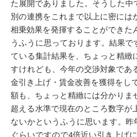
た展開でありました。そうした中
別の連携をこれまで以上に密には
相乗効果を発揮することができた
うふうに思っております。結果で
ている集計結果を、ちょっと精緻
すけれども、今年の交渉対象である
金引き上げ・賃金改善を獲得をし
額も、ちょっと精緻には分かりません
超える水準で現在のところ数字が
ないかというふうに思います。昨年が
ぐらいですので4倍近い引き上げ