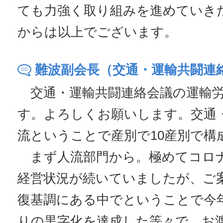
ても力強く取り組みを進めていき
からは以上でございます。
難波副会長（交通・運輸共闘連
交通・運輸共闘連絡会議の運輸労
す。よろしくお願いします。交通
流ということで産別で10産別で構
まず人流部門から。極めてコロ
経営状況が続いていましたが、ご
復基調にある中でということで今
りの黒字化を達成した等々で、お