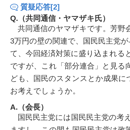
質疑応答[2]
Q.（共同通信・ヤマザキ氏）
共同通信のヤマザキです。芳野会
3万円の壁の関連で、国民民主党が
て、今回経済対策に盛り込まれる
ですが、これ「部分連合」と見る
ども、国民のスタンスとか成果に
お考えでしょうか。
A.（会長）
国民民主党には国民民主党の考
ますし、この間も国民民主党は政