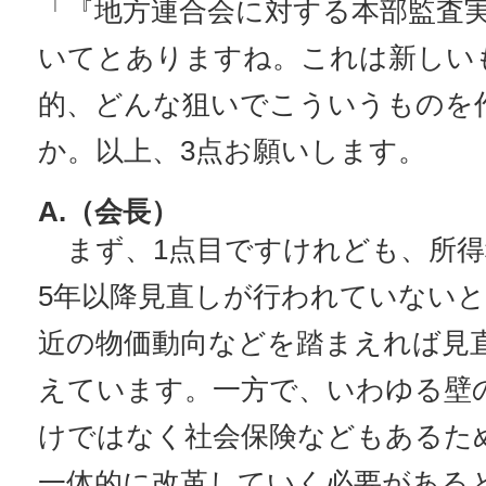
「『地方連合会に対する本部監査
いてとありますね。これは新しい
的、どんな狙いでこういうものを
か。以上、3点お願いします。
A.（会長）
まず、1点目ですけれども、所得
5年以降見直しが行われていない
近の物価動向などを踏まえれば見
えています。一方で、いわゆる壁
けではなく社会保険などもあるた
一体的に改革していく必要がある