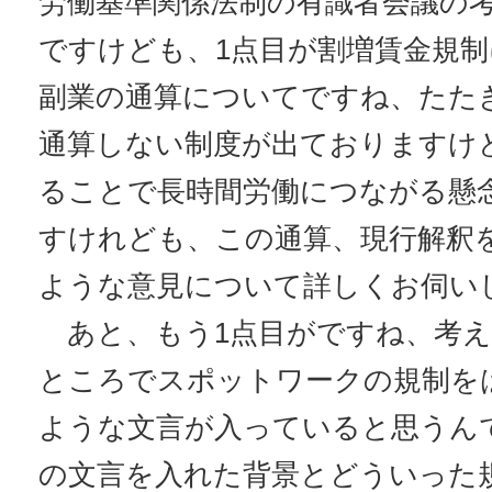
労働基準関係法制の有識者会議の
ですけども、1点目が割増賃金規
副業の通算についてですね、たた
通算しない制度が出ておりますけ
ることで長時間労働につながる懸
すけれども、この通算、現行解釈
ような意見について詳しくお伺い
あと、もう1点目がですね、考え
ところでスポットワークの規制を
ような文言が入っていると思うん
の文言を入れた背景とどういった