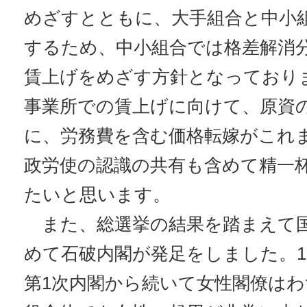
めざすとともに、大手組合と中小
するため、中小組合では格差解消
賃上げをめざす方針となっており
事業所での賃上げに向けて、原資
に、労務費を含む価格転嫁がこれ
政労使の認識の共有も含めて精一
たいと思います。
また、総選挙の結果を踏まえて
めて石破内閣が発足をしました。1
第1次内閣から続いて女性閣僚はわ