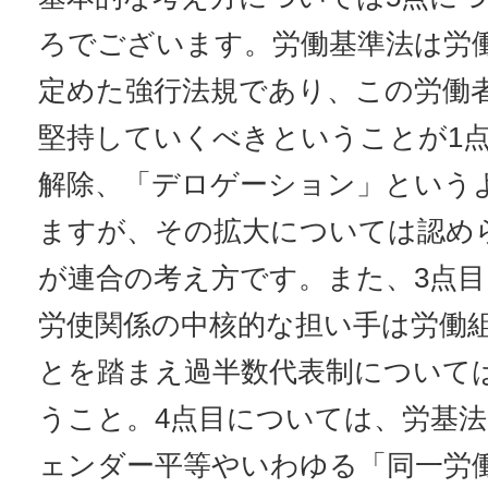
ろでございます。労働基準法は労
定めた強行法規であり、この労働
堅持していくべきということが1点
解除、「デロゲーション」という
ますが、その拡大については認め
が連合の考え方です。また、3点
労使関係の中核的な担い手は労働
とを踏まえ過半数代表制について
うこと。4点目については、労基
ェンダー平等やいわゆる「同一労