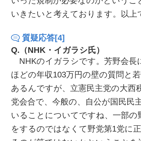
いった規制が必要なのかというこ
いきたいと考えております。以上
質疑応答[4]
Q.（NHK・イガラシ氏）
NHKのイガラシです。芳野会長
ほどの年収103万円の壁の質問と
あるんですが、立憲民主党の大西
党会合で、今般の、自公が国民民
いることについてですね、一部の
をするのではなくて野党第1党に