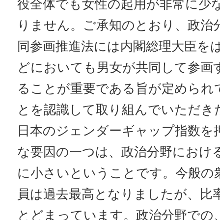
役全体でも女性の起用が非常に少
りません。ご承知のとおり、政治
同参画推進法には内閣総理大臣を
どにおいても男女が共同して参画
ることが重要である旨が定められ
とを認識して取り組んでいただき
日本のジェンダーギャップ指数を
な要因の一つは、政治分野におけ
に小さいということです。今般の
員は過去最高となりましたが、比率
とどまっています。政治分野での