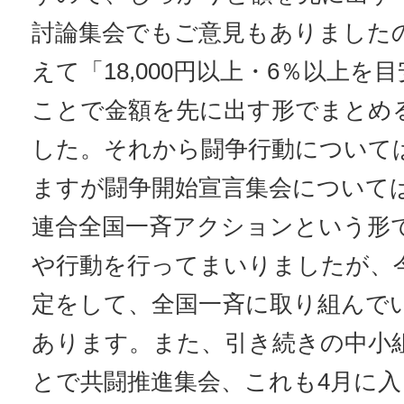
討論集会でもご意見もありました
えて「18,000円以上・6％以上
ことで金額を先に出す形でまとめ
した。それから闘争行動について
ますが闘争開始宣言集会については
連合全国一斉アクションという形
や行動を行ってまいりましたが、今
定をして、全国一斉に取り組んで
あります。また、引き続きの中小
とで共闘推進集会、これも4月に入