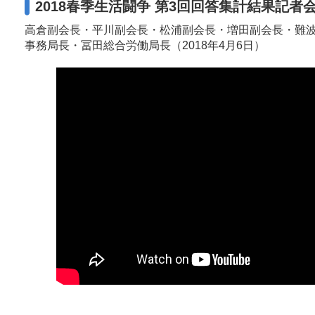
2018春季生活闘争 第3回回答集計結果記者
高倉副会長・平川副会長・松浦副会長・増田副会長・難
事務局長・冨田総合労働局長（2018年4月6日）