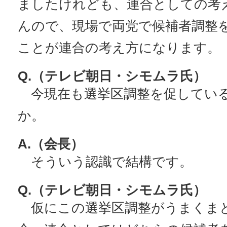
ましたけれども、連合としての考
んので、現場で両党で候補者調整
ことが連合の考え方になります。
Q.（テレビ朝日・シモムラ氏）
今現在も選挙区調整を促してい
か。
A.（会長）
そういう認識で結構です。
Q.（テレビ朝日・シモムラ氏）
仮にこの選挙区調整がうまくま