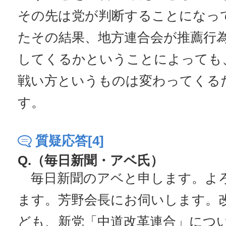
その先は党が判断することになっ
たその結果、地方連合会が推薦行
してくるかということによっても
戦い方というものは変わってくる
す。
質疑応答[4]
Q.（毎日新聞・アベ氏）
毎日新聞のアベと申します。よ
ます。芳野会長にお伺いします。
ども、新党「中道改革連合」につ