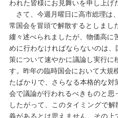
われた皆様にお見舞いを申し上げ
さて、今週月曜日に高市総理は、
常国会を冒頭で解散するとしまし
縷々述べられましたが、物価高に
めに行わなければならないのは、
策について速やかに議論し実行に
す。昨年の臨時国会において大規
たばかりで、さらなる本格的な対
会で議論が行われるべきものと思
したがって、このタイミングで解
義があるとは思えません。その上