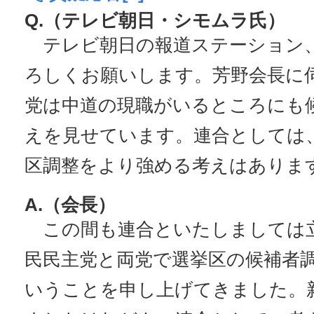
Q.（テレビ朝日・シモムラ氏）
テレビ朝日の報道ステーション
ろしくお願いします。芳野会長に
党は中道の現職がいるところにも
えを見せています。連合としては
区調整をより強める考えはありま
A.（会長）
この間も連合といたしましては
民民主党と両党で選挙区の候補者
いうことを申し上げてきました。