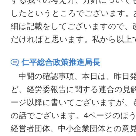
する我々の考え方、方針について
したというところでございます。
細は記載をしてございますので、
だければと思います。私から以上
仁平総合政策推進局長
中闘の確認事項、本日は、昨日発
ど、経労委報告に関する連合の見
ージ以降に書いてございますが、
の話でございます。4ページのほ
経営者団体、中小企業団体との意見