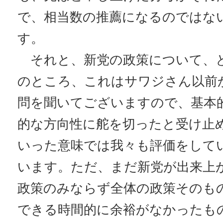
で、相当数の推薦になるのではな
す。
それと、新党の政策について、
のところ、これはサワジさん以前
問を聞いてございますので、基本
的な方向性に舵を切ったと受け止
いった意味では我々も評価をして
います。ただ、まだ新党が出来上
政策のみならず全体の政策そのも
できる時間的に余裕がなかったも