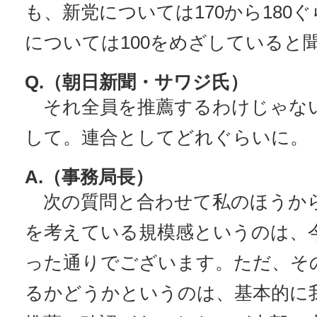
も、新党については170から180
については100をめざしていると
Q.（朝日新聞・サワジ氏）
それ全員を推薦するわけじゃな
して。連合としてどれぐらいに。
A.（事務局長）
次の質問と合わせて私のほうか
を考えている規模感というのは、
った通りでございます。ただ、そ
るかどうかというのは、基本的に