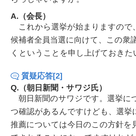
A.（会長）
これから選挙が始まりますので
候補者全員当選に向けて、この衆
くということを申し上げておきた
質疑応答[2]
Q.（朝日新聞・サワジ氏）
朝日新聞のサワジです。選挙につ
つ確認があるんですけども、選挙
推薦については今日のこの方針を