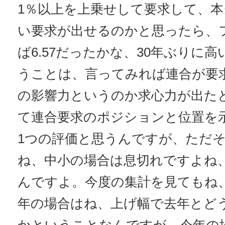
1％以上を上乗せして要求して、
い要求が出せるのかと思ったら、
ば6.57だったかな、30年ぶりに
うことは、言ってみれば連合が要
の影響力というのか求心力が出た
て連合要求のポジションと位置を
1つの評価と思うんですが、ただ
ね、中小の場合は息切れですよね
んですよ。今度の集計を見てもね
年の場合はね、上げ幅で去年とど