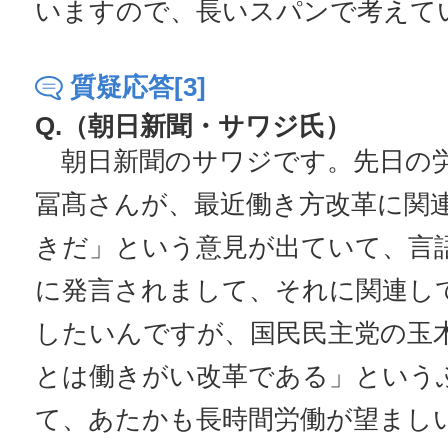
いますので、長いスパンで考えて
質疑応答[3]
Q.（朝日新聞・サワジ氏）
朝日新聞のサワジです。先日の労
冨髙さんが、最近働き方改革に関
きだ」という意見が出ていて、言
に発言されまして、それに関連し
したいんですが、国民民主党の玉
とは働きがい改革である」という
て、あたかも長時間労働が望まし