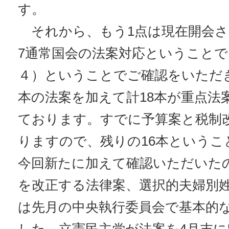
す。
それから、もう1点は現在開会さ
7通常国会の法案対応ということ
４）ということでご確認をいただ
本の法案を加えて計18本が重点法
ております。すでに予算案と税制
りますので、残りの16本というこ
今回新たに加えて確認いただいた
を改正する法律案、選択的夫婦別
は先月の中央執行委員会で基本的