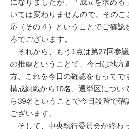
になりましたが、「成立を求める
いては変わりませんので、そのこ
応（その４）ということでご確認
ろでございます。
それから、もう1点は第27回参
の推薦ということで、今日は地方
方、これを今日の確認をもってです
構成組織から10名、選挙区につい
ら39名ということで今日段階で確
ございます。
そして、中央執行委員会が終わって