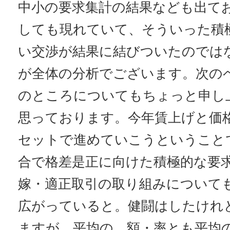
中小の要求集計の結果なども出て
しても現れていて、そういった積
い交渉が結果に結びついたのでは
が全体の分析でございます。次の
のところについてもちょっと申し
思っております。今年賃上げと価
セットで進めていこうということ
合で格差是正に向けた積極的な要
嫁・適正取引の取り組みについて
広がっていると。健闘はしたけれ
ますが、平均の、額・率とも平均