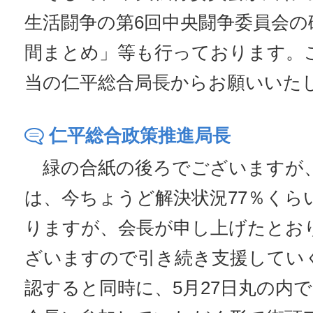
生活闘争の第6回中央闘争委員会の
間まとめ」等も行っております。
当の仁平総合局長からお願いいた
仁平総合政策推進局長
緑の合紙の後ろでございますが
は、今ちょうど解決状況77％くら
りますが、会長が申し上げたとお
ざいますので引き続き支援してい
認すると同時に、5月27日丸の内