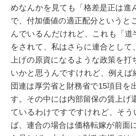
めなんかを見ても「格差是正は進
で、付加価値の適正配分というと
んでいるんだけれど、これも「道
をされて、私はさらに連合として
上げの原資になるような政策を打
いかと思うんですけれど、例えば
団連は厚労省と財務省で15項目を
す。その中には内部留保の賃上げ
ているわけですですけれど、そう
ば、連合の場合は価格転嫁が前面