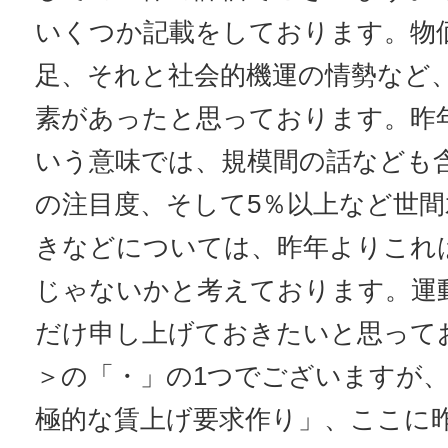
いくつか記載をしております。物
足、それと社会的機運の情勢など
素があったと思っております。昨
いう意味では、規模間の話なども
の注目度、そして5％以上など世
きなどについては、昨年よりこれ
じゃないかと考えております。運
だけ申し上げておきたいと思って
＞の「・」の1つでございますが
極的な賃上げ要求作り」、ここに