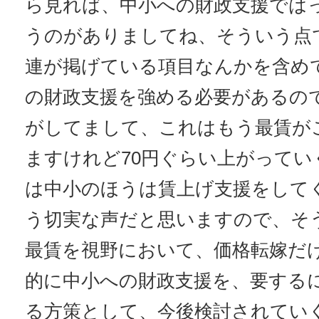
ら見れば、中小への財政支援では
うのがありましてね、そういう点
連が掲げている項目なんかを含め
の財政支援を強める必要があるの
がしてまして、これはもう最賃が
ますけれど70円ぐらい上がってい
は中小のほうは賃上げ支援をして
う切実な声だと思いますので、そ
最賃を視野において、価格転嫁だ
的に中小への財政支援を、要する
る方策として、今後検討されてい