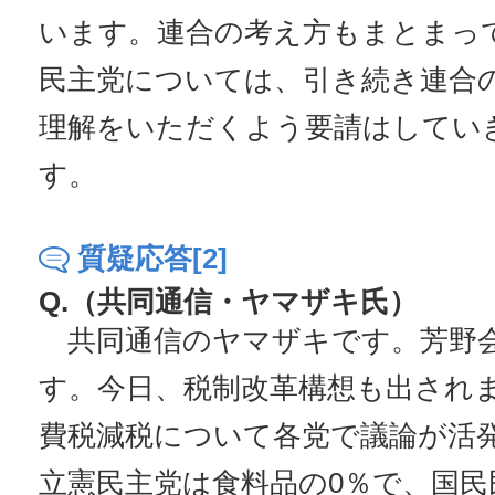
います。連合の考え方もまとまっ
民主党については、引き続き連合
理解をいただくよう要請はしてい
す。
質疑応答[2]
Q.（共同通信・ヤマザキ氏）
共同通信のヤマザキです。芳野
す。今日、税制改革構想も出され
費税減税について各党で議論が活
立憲民主党は食料品の0％で、国民