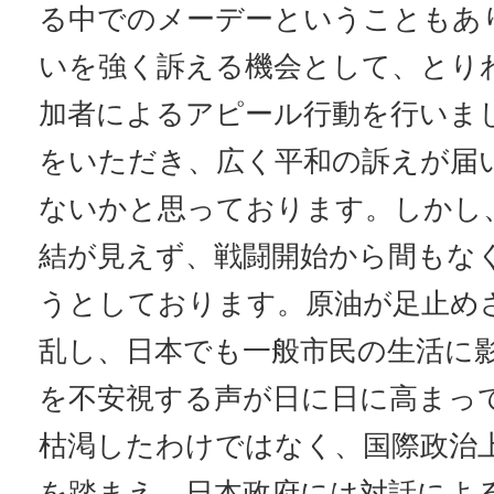
る中でのメーデーということもあ
いを強く訴える機会として、とり
加者によるアピール行動を行いま
をいただき、広く平和の訴えが届
ないかと思っております。しかし
結が見えず、戦闘開始から間もな
うとしております。原油が足止め
乱し、日本でも一般市民の生活に
を不安視する声が日に日に高まっ
枯渇したわけではなく、国際政治
を踏まえ、日本政府には対話によ