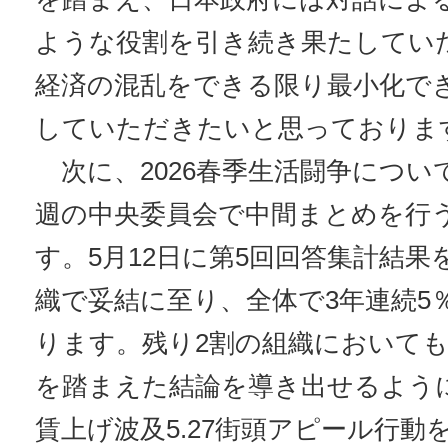
ような役割を引き続き果たしてい
経済の混乱をできる限り最小化で
していただきたいと思っておりま
次に、2026春季生活闘争につい
週の中央委員会で中間まとめを行
す。5月12日に第5回回答集計結果
織で妥結に至り、全体で3年連続5
ります。残り2割の組織において
を踏まえた結論を導き出せるように
賃上げ波及5.27街頭アピール行