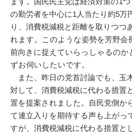
ます。国民民主党は経済対策の1
の勤労者を中心に1人当たり約5万
り、消費税減税と距離を取りつつ
れます。このような姿勢を芳野会
前向きに捉えていらっしゃるのか
ずお伺いしたいです。
また、昨日の党首討論でも、玉木
対して、消費税減税に代わる措置
置を提案されました。自民党側か
て連立入りを期待する声も上がっ
すが、消費税減税に代わる措置と