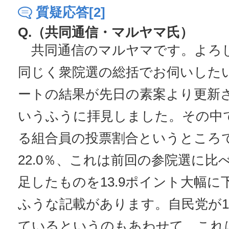
質疑応答[2]
Q.（共同通信・マルヤマ氏）
共同通信のマルヤマです。よろ
同じく衆院選の総括でお伺いした
ートの結果が先日の素案より更新
いうふうに拝見しました。その中
る組合員の投票割合というところ
22.0％、これは前回の参院選に比
足したものを13.9ポイント大幅
ふうな記載があります。自民党が1
ているというのもあわせて、これ