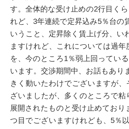
す。全体的な受け止めの2行目く
れど、3年連続で定昇込み5％台の
いうこと、定昇除く賃上げ分、い
ますけれど、これについては過年度
を、今のところ1％弱上回ってい
います。交渉期間中、お話もあり
きく動いたわけでございますが、
ざいましたが、多くのところで粘
展開されたものと受け止めており
つ目でございますけれども、5％