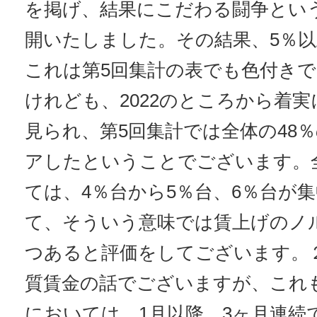
を掲げ、結果にこだわる闘争とい
開いたしました。その結果、5％
これは第5回集計の表でも色付き
けれども、2022のところから着
見られ、第5回集計では全体の48
アしたということでございます。
ては、4％台から5％台、6％台が
て、そういう意味では賃上げのノ
つあると評価をしてございます。２
質賃金の話でございますが、これ
においては、1月以降、3ヶ月連続