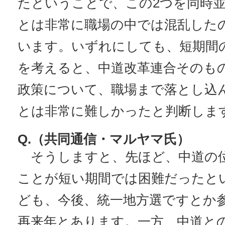
たということで、この2つを同時
とは非常に職場の中では混乱した
います。いずれにしても、短期間
を考えると、中道改革連合そのも
政策について、職場まで落とし込
とは非常に難しかったと判断しま
Q.（共同通信・マルヤマ氏）
そうしますと、先ほど、中道の
ことが短い期間では困難だったと
ども、今後、統一地方選ですとか
再来年とあります。一方、中道と