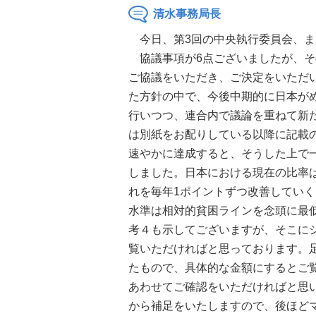
清水事務局長
今日、第3回の中央執行委員会、ま
協議事項が6点ございましたが、その
ご協議をいただき、ご決定をいただ
た方針の中で、今後中期的に日本が
行いつつ、連合内で議論を重ねて新
は別紙をお配りしている以降に記載の
速やかに達成すると、そうした上で
しました。日本における現在の比率は
れを毎年1ポイントずつ改善してい
水準は相対的貧困ラインを念頭に最
考４も示してございますが、そこに
覧いただければと思っております。
たもので、具体的な金額にするとご
あわせてご確認をいただければと思
から補足をいたしますので、後ほど