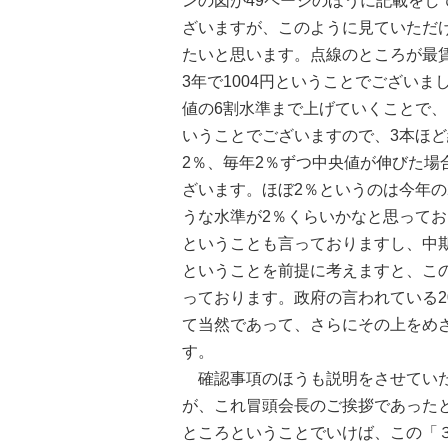
ンの図が49ページのほうに記載を
ざいますが、このように見ていただ
たいと思います。点線のところが最賃
3年で1004円ということでござい
値の6割水準まで上げていくことで
いうことでございますので、3本ほ
2％、毎年2％ずつ中央値が伸びた場
ざいます。ほぼ2％というのは今年の
うな水準が2％くらいかなと思って
ということも言っておりますし、中
ということを前提に考えますと、この1
っております。政府の言われている20
て当然であって、さらにその上をめ
す。
確認事項のほうも説明をさせていた
が、これ冒頭会長のご挨拶であった
ところということでいけば、この「３