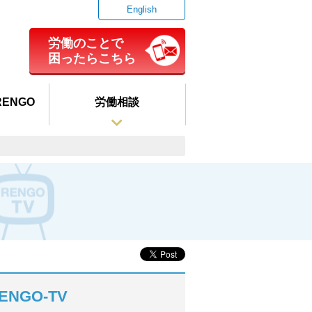
English
労働のことで
困ったらこちら
ENGO
労働相談
ENGO-TV