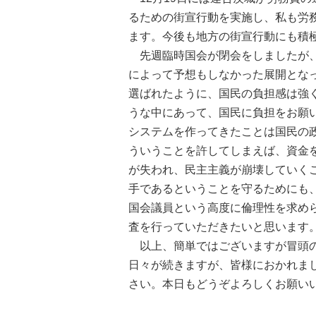
るための街宣行動を実施し、私も労
ます。今後も地方の街宣行動にも積
先週臨時国会が閉会をしましたが、
によって予想もしなかった展開とな
選ばれたように、国民の負担感は強
うな中にあって、国民に負担をお願
システムを作ってきたことは国民の
ういうことを許してしまえば、資金
が失われ、民主主義が崩壊していく
手であるということを守るためにも
国会議員という高度に倫理性を求め
査を行っていただきたいと思います
以上、簡単ではございますが冒頭の
日々が続きますが、皆様におかれま
さい。本日もどうぞよろしくお願い