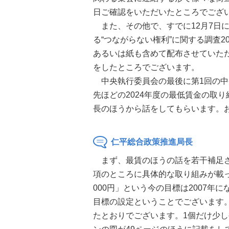
日ご確認をいただいたところでござ
また、その他で、すでに12月7日
る“つながらない権利”に関する調査
あるいは紙も含めて配布させていた
をしたところでございます。
中央執行委員会の最後に第1回の中
先ほどの2024年度の最低賃金の取
長のほうから話をしてもらいます。
仁平総合政策推進局長
まず、最賃のほうの話を若干補足さ
項のところに具体的な取り組みが載
000円」という今の目標は2007
目標の設定ということでございます
たとおりでございます。1個だけ少