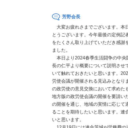
芳野会長
大変お疲れさまでございます。本日
とうございます。今年最後の定例記
をたくさん取り上げていただき感謝
ました。
本日より2024春季生活闘争の中
長の仁平より概要について説明させ
いて触れておきたいと思います。20
労使会議が開催される見込みとなり
の政労使の意見交換において求めたも
地方版の政労使会議の開催を要請い
の開催を通じ、地域の実情に応じて
ることを期待したいと思います。連
いと思います。
12月19日には連合茨城が労務費