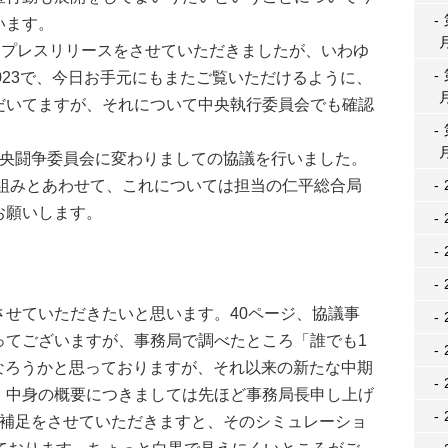
います。
にプレスリリースをさせていただきましたが、いわゆ
2023で、今日お手元にもまたご覧いただけるように、
だいてますが、それについて中央執行委員会でも確認
央闘争委員会に変わりましての協議を行いました。
り組みとあわせて、これについては担当の仁平総合局
お願いします。
せていただきたいと思います。40ページ、協議事
ってございますが、事務局で調べたところ「誰でも1
年になろうかと思っておりますが、それ以来の新たな中期
。中身の概要につきましては先ほど事務局長申し上げ
し補足をさせていただきますと、そのシミュレーショ