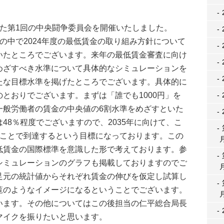
た第1回の中央闘争委員会を開催いたしました。
中で2024年度の最低賃金の取り組み方針について
いたところでございます。来年の最低賃金審査に向け
めざすべき水準について具体的なシミュレーションを
たな目標水準を掲げたところでございます。具体的に
とおりでございます。まずは「誰でも1000円」を
一般労働者の賃金の中央値の6割水準をめざすといた
48％程度でございますので、2035年に向けて、こ
くことで到達するという目標になっております。この
低賃金の国際標準を意識した形で考えております。参
シミュレーションのグラフも掲載しておりますのでご
足元の統計値からそれぞれ賃金の伸びを仮定し試算し
覧のようなイメージになるということでございます。
います。その他についてはこの後担当の仁平総合局長
マイクを振りたいと思います。