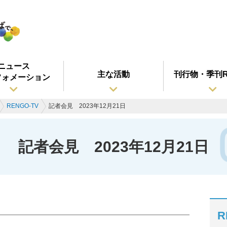
ニュース
主な活動
刊行物・季刊R
フォメーション
RENGO-TV
記者会見 2023年12月21日
記者会見 2023年12月21日
R