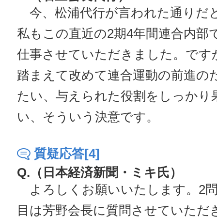
今、松浦代行が言われた通りだ
私もこの直近の2期4年間連合内部
仕事させていただきました。です
踏まえて改めて連合運動の前進の
たい、与えられた役割をしっかり
い、そういう決意です。
質疑応答[4]
Q.（日本経済新聞・ミキ氏）
よろしくお願いいたします。2問
目は芳野会長に質問させていただ