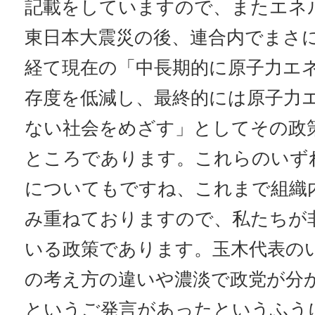
記載をしていますので、またエネ
東日本大震災の後、連合内でまさ
経て現在の「中長期的に原子力エ
存度を低減し、最終的には原子力
ない社会をめざす」としてその政
ところであります。これらのいず
についてもですね、これまで組織
み重ねておりますので、私たちが
いる政策であります。玉木代表の
の考え方の違いや濃淡で政党が分
というご発言があったというふう