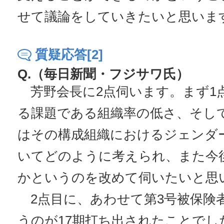
せて議論をしていきたいと思いま
質疑応答[2]
Q.（毎日新聞・フジサワ氏）
芳野会長に2点伺います。まず1
る課題である組織率の低さ、そし
はその構成組織におけるジェンダ
いてどのように考えられ、また今
かというのを改めて伺いたいと思
2点目に、あわせて第3号被保険
うのが17期打ち出されたことでし