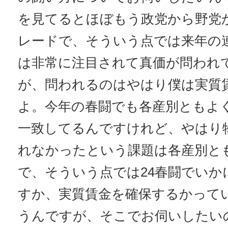
を見てるとほぼもう政党から野党
レードで、そういう点では来年の
は非常に注目されて真価が問われ
が、問われるのはやはり僕は実質
よ。今年の春闘でも各産別ともよ
一致してるんですけれど、やはり
れなかったという課題は各産別と
で、そういう点では24春闘でいか
すか、実質賃金を確保するかって
うんですが、そこでお伺いしたい