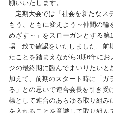
願いいたします。
定期大会では「社会を新たなス
もう、ともに変えよう～仲間の輪を
めざす～」をスローガンとする第1
場一致で確認をいたしました。前
たことを踏まえながら3期6年にお
ジの最終期に臨んでまいりたいと
加えて、前期のスタート時に「ガ
る」との思いで連合会長を引き受
標として連合のあらゆる取り組み
を入れることを意識して取り組ん