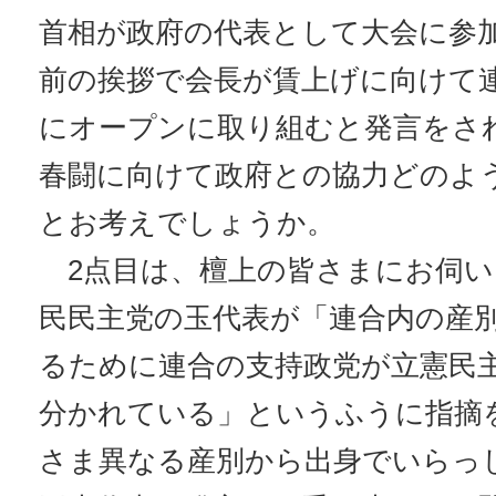
首相が政府の代表として大会に参
前の挨拶で会長が賃上げに向けて
にオープンに取り組むと発言をさ
春闘に向けて政府との協力どのよ
とお考えでしょうか。
2点目は、檀上の皆さまにお伺い
民民主党の玉代表が「連合内の産
るために連合の支持政党が立憲民
分かれている」というふうに指摘
さま異なる産別から出身でいらっ