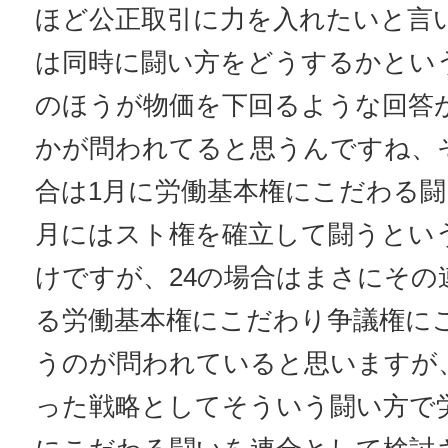
ほど公正取引に力を入れたいと言
は同時に闘い方をどうするかとい
のほうが物価を下回るような回答
かが問われてると思うんですね、
合は1月に労働基本権にこだわる闘
月にはスト権を確立して闘うとい
けですが、24の場合はまさにその
る労働基本権にこだわり争議権に
うのが問われていると思いますが
った戦略としてそういう闘い方で