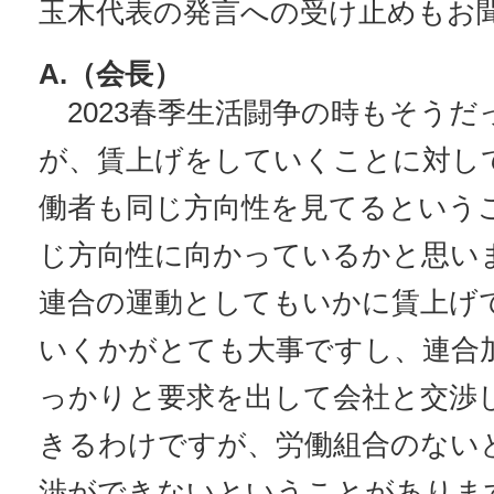
玉木代表の発言への受け止めもお
A.（会長）
2023春季生活闘争の時もそうだ
が、賃上げをしていくことに対し
働者も同じ方向性を見てるというこ
じ方向性に向かっているかと思い
連合の運動としてもいかに賃上げ
いくかがとても大事ですし、連合
っかりと要求を出して会社と交渉
きるわけですが、労働組合のない
渉ができないということがありま