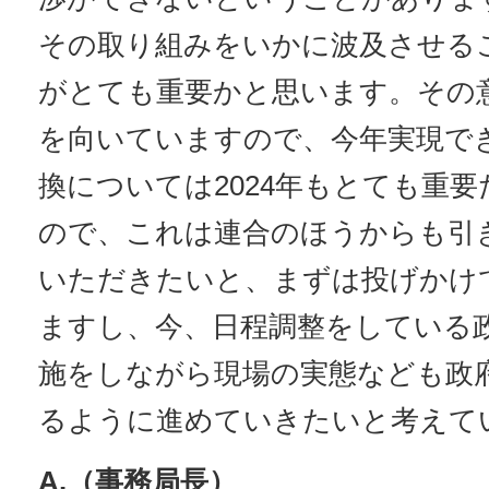
その取り組みをいかに波及させる
がとても重要かと思います。その
を向いていますので、今年実現で
換については2024年もとても重
ので、これは連合のほうからも引
いただきたいと、まずは投げかけ
ますし、今、日程調整をしている
施をしながら現場の実態なども政
るように進めていきたいと考えて
A.（事務局長）