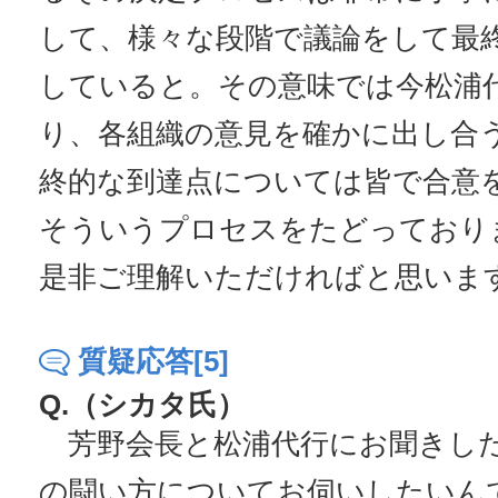
して、様々な段階で議論をして最
していると。その意味では今松浦
り、各組織の意見を確かに出し合
終的な到達点については皆で合意
そういうプロセスをたどっており
是非ご理解いただければと思いま
質疑応答[5]
Q.（シカタ氏）
芳野会長と松浦代行にお聞きし
の闘い方についてお伺いしたいん