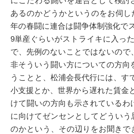
にこだわる闘いを連合として検討
あるのかどうかというのをお伺し
年の春闘に連合は闘争体制強化で
9単産ぐらいがストライキに入っ
で、先例のないことではないので
非そういう闘い方についての方向
うことと、松浦会長代行には、す
小支援とか、世界から遅れた賃金
けて闘いの方向も示されているわけ
に向けてゼンセンとしてどういう
のかという、その辺りをお聞きで