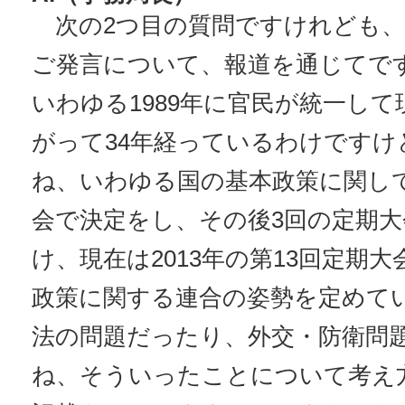
次の2つ目の質問ですけれども、
ご発言について、報道を通じてで
いわゆる1989年に官民が統一し
がって34年経っているわけですけ
ね、いわゆる国の基本政策に関し
会で決定をし、その後3回の定期
け、現在は2013年の第13回定期
政策に関する連合の姿勢を定めて
法の問題だったり、外交・防衛問
ね、そういったことについて考え