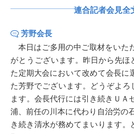
連合記者会見全
芳野会長
本日はご多用の中ご取材をいた
がとうございます。昨日から先ほ
た定期大会において改めて会長に
た芳野でございます。どうぞよろ
ます。会長代行には引き続きＵＡ
浦、前任の川本に代わり自治労の
き続き清水が務めてまいります。