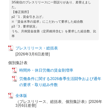
3/5発信のプレスリリースに一部誤りがあり、差替えまし
た。
【修正箇所】
p2「1．賃金引き上げ」
※「賃金水準の追求」にこだわって要求した組合数
p3「3．要求状況」
うち、月例賃金改善（定昇維持含む）を要求した組合数、比
率
プレスリリース・総括表
[2026年3月6日差替]
個別集計表
時間外・休日労働の賃金割増率
労働条件に関する2026春季生活闘争および通年
の要求・取り組み件数
全体版
（プレスリリース、総括表、個別集計表）[2026年
3月6日差替]