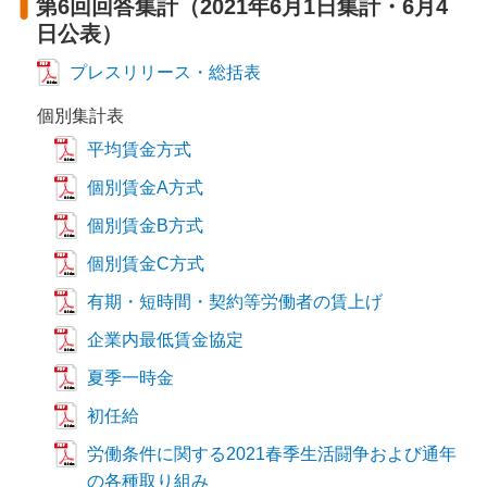
第6回回答集計（2021年6月1日集計・6月4
日公表）
プレスリリース・総括表
個別集計表
平均賃金方式
個別賃金A方式
個別賃金B方式
個別賃金C方式
有期・短時間・契約等労働者の賃上げ
企業内最低賃金協定
夏季一時金
初任給
労働条件に関する2021春季生活闘争および通年
の各種取り組み