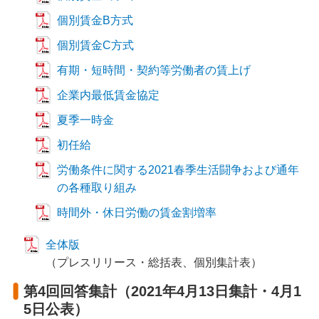
個別賃金B方式
個別賃金C方式
有期・短時間・契約等労働者の賃上げ
企業内最低賃金協定
夏季一時金
初任給
労働条件に関する2021春季生活闘争および通年
の各種取り組み
時間外・休日労働の賃金割増率
全体版
（プレスリリース・総括表、個別集計表）
第4回回答集計（2021年4月13日集計・4月1
5日公表）