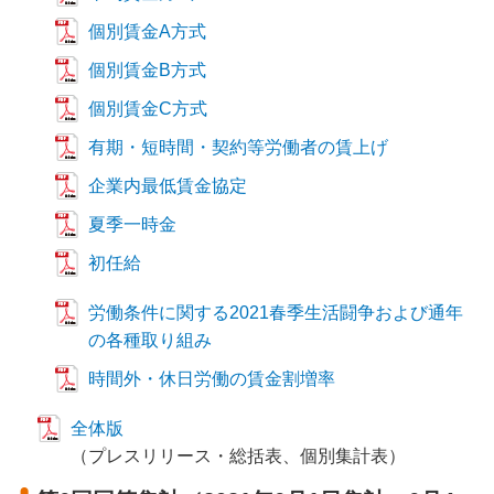
個別賃金A方式
個別賃金B方式
個別賃金C方式
有期・短時間・契約等労働者の賃上げ
企業内最低賃金協定
夏季一時金
初任給
労働条件に関する2021春季生活闘争および通年
の各種取り組み
時間外・休日労働の賃金割増率
全体版
（プレスリリース・総括表、個別集計表）