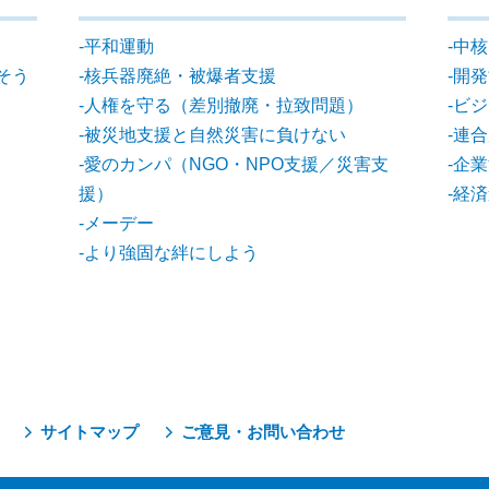
平和運動
中核
そう
核兵器廃絶・被爆者支援
開発
人権を守る（差別撤廃・拉致問題）
ビジ
被災地支援と自然災害に負けない
連合
愛のカンパ（NGO・NPO支援／災害支
企業
援）
経済
メーデー
より強固な絆にしよう
サイトマップ
ご意見・お問い合わせ