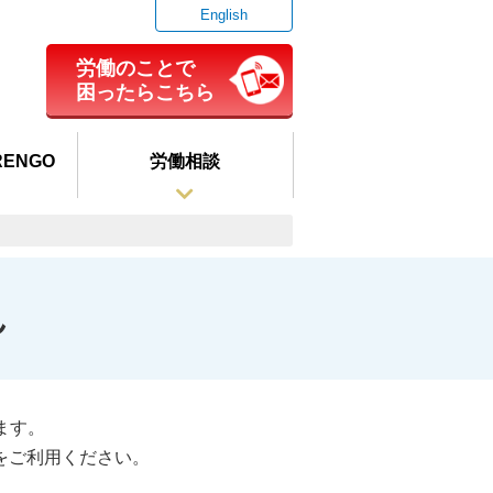
English
労働のことで
困ったらこちら
ENGO
労働相談
ん
ます。
をご利用ください。