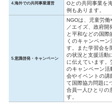
Oとの共同事業を
4.海外での共同事業運営
例もあります。
NGOは、児童労働
／エイズ、政府開発
と平和などの国際
くのキャンペーン
す。また学習会を
の状況と支援活動
5.意識啓発・キャンペーン
に伝えています。
のキャンペーン活
会やイベントの講
て国際協力問題に
合員一人ひとりの
す。