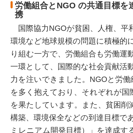
労働組合とNGO の共通目標
携
国際協力NGOが貧困、人権、平
環境など地球規模の問題に積極的
り組む一方で、労働組合も労働運
一環として、国際的な社会貢献活
力を注いできました。NGOと労働
を多く抱えており、それぞれが国
を果たしています。また、貧困削
構築、環境保全などの到達目標であ
ミレニアム開発目標）」を達成する