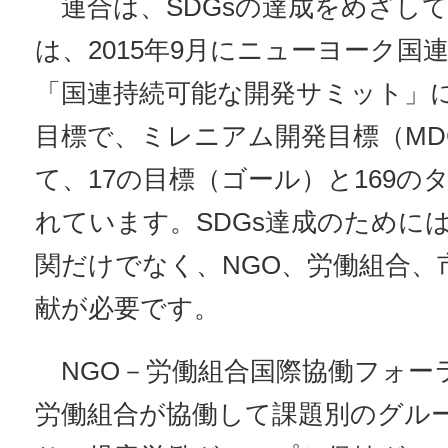
連合は、SDGsの達成をめざして
は、2015年9月にニューヨーク国
「国連持続可能な開発サミット」
目標で、ミレニアム開発目標（MD
て、17の目標（ゴール）と169の
れています。SDGs達成のために
関だけでなく、NGO、労働組合、
献が必要です。
NGO－労働組合国際協働フォーラ
労働組合が協働して課題別のグル