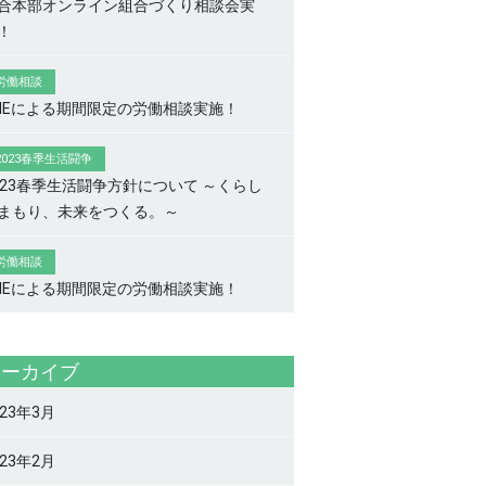
合本部オンライン組合づくり相談会実
！
労働相談
INEによる期間限定の労働相談実施！
2023春季生活闘争
023春季生活闘争方針について ～くらし
まもり、未来をつくる。～
労働相談
INEによる期間限定の労働相談実施！
アーカイブ
023年3月
023年2月