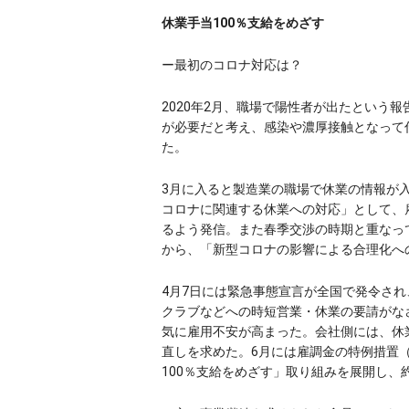
休業手当100％支給をめざす
ー最初のコロナ対応は？
2020年2月、職場で陽性者が出たという
が必要だと考え、感染や濃厚接触となって
た。
3月に入ると製造業の職場で休業の情報が
コロナに関連する休業への対応」として、
るよう発信。また春季交渉の時期と重なっ
から、「新型コロナの影響による合理化へ
4月7日には緊急事態宣言が全国で発令さ
クラブなどへの時短営業・休業の要請がな
気に雇用不安が高まった。会社側には、休
直しを求めた。6月には雇調金の特例措置（
100％支給をめざす」取り組みを展開し、