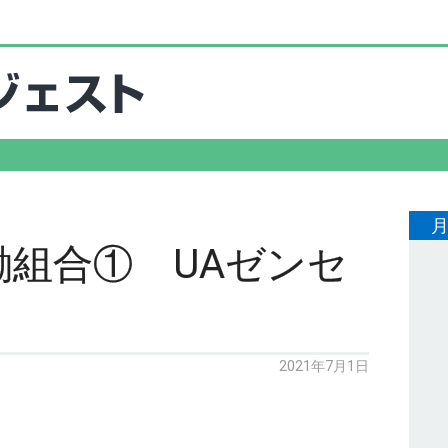
組合① UAゼンセ
2021年7月1日