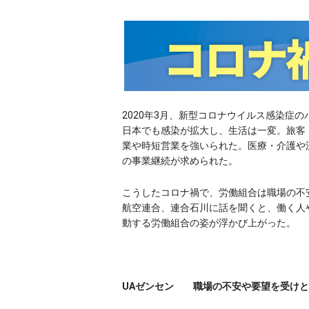
2020年3月、新型コロナウイルス感染症
日本でも感染が拡大し、生活は一変。旅客
業や時短営業を強いられた。医療・介護や
の事業継続が求められた。
こうしたコロナ禍で、労働組合は職場の不
航空連合、連合石川に話を聞くと、働く人
動する労働組合の姿が浮かび上がった。
UAゼンセン 職場の不安や要望を受けと