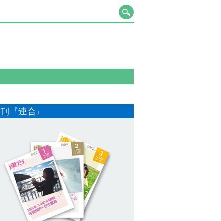
月刊『連合』