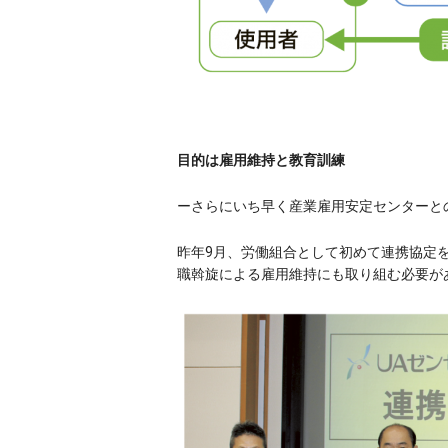
目的は雇用維持と教育訓練
ーさらにいち早く産業雇用安定センターと
昨年9月、労働組合として初めて連携協定
職斡旋による雇用維持にも取り組む必要が