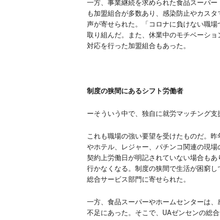
一方、事業継続を求められた食品スーパー
も加盟組合が多数あり、感染防止やカスタ
声が寄せられた。「コロナに負けない職場
取り組んだ。また、休業中のモチベーショ
対応を行った加盟組合もあった。
制度の狭間にあるシフト労働者
ーそういう中で、独自に就労マッチング支
これも職場の強い要望を受けたものだ。昨
やホテル、レジャー、パチンコ関連の現場
契約上労働日が明記されていない場合もあ
行かなくなる。制度の狭間で生活が困窮して
総合サービス部門に寄せられた。
一方、食品スーパーやホームセンターは、
不足にあった。そこで、U‌Aゼンセンの総