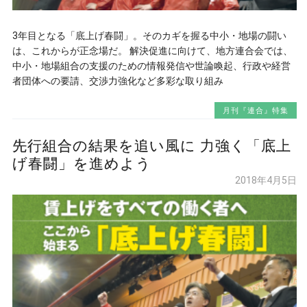
3年目となる「底上げ春闘」。そのカギを握る中小・地場の闘い
は、これからが正念場だ。 解決促進に向けて、地方連合会では、
中小・地場組合の支援のための情報発信や世論喚起、行政や経営
者団体への要請、交渉力強化など多彩な取り組み
月刊『連合』特集
先行組合の結果を追い風に 力強く「底上
げ春闘」を進めよう
2018年4月5日