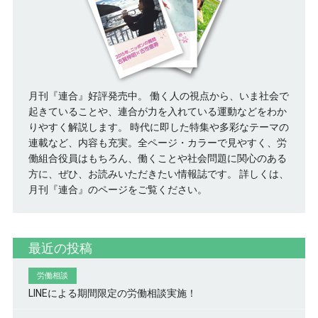
月刊『連合』好評発売中。 働く人の視点から、いま社会で
起きていることや、連合が力を入れている運動などをわか
りやすく解説します。 時代に即した特集や多彩なテーマの
連載など、内容も充実。全ページ・カラーで見やすく、労
働組合役員はもちろん、働くことや社会問題に関心のある
方に、ぜひ、お読みいただきたい情報誌です。
詳しくは、
月刊『連合』のページをご覧ください。
最近の投稿
労働相談
LINEによる期間限定の労働相談実施！