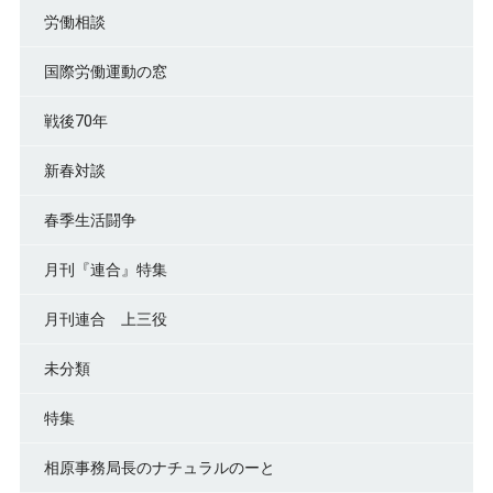
労働相談
国際労働運動の窓
戦後70年
新春対談
春季生活闘争
月刊『連合』特集
月刊連合 上三役
未分類
特集
相原事務局長のナチュラルのーと