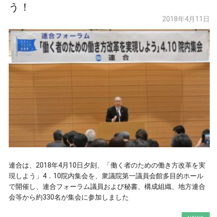
う！
2018年4月11日
連合は、2018年4月10日夕刻、「働く者のための働き方改革を実
現しよう」4．10院内集会を、衆議院第一議員会館多目的ホール
で開催し、連合フォーラム議員および秘書、構成組織、地方連合
会等から約330名が集会に参加しました