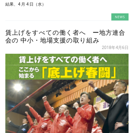
結果、4 月 4 日（水）
NEWS
賃上げをすべての働く者へ ー地方連合
会の 中小・地場支援の取り組み
2018年4月6日