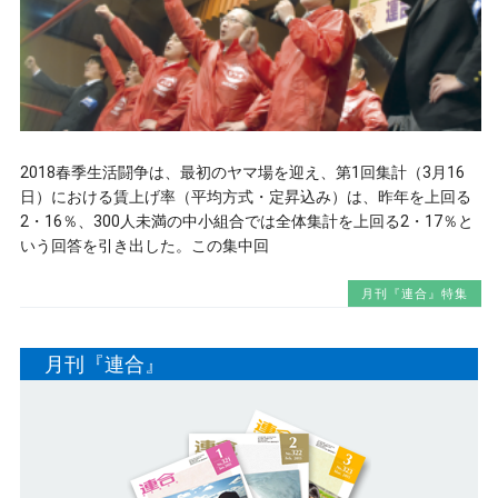
2018春季生活闘争は、最初のヤマ場を迎え、第1回集計（3月16
日）における賃上げ率（平均方式・定昇込み）は、昨年を上回る
2・16％、300人未満の中小組合では全体集計を上回る2・17％と
いう回答を引き出した。この集中回
月刊『連合』特集
月刊『連合』