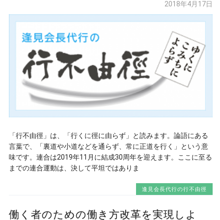
2018年4月17日
「行不由徑」は、「行くに徑に由らず」と読みます。論語にある
言葉で、「裏道や小道などを通らず、常に正道を行く」という意
味です。連合は2019年11月に結成30周年を迎えます。ここに至る
までの連合運動は、決して平坦ではありま
逢見会長代行の行不由徑
働く者のための働き方改革を実現しよ