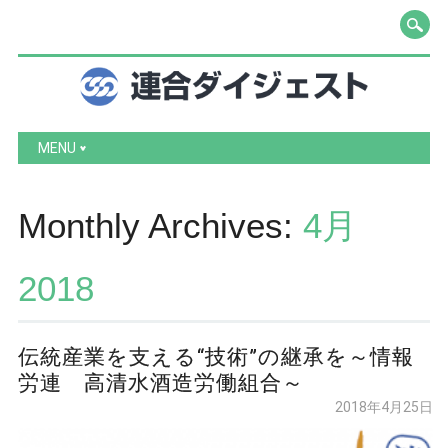
Main menu
Skip to content
MENU
Monthly Archives:
4月
2018
伝統産業を支える“技術”の継承を～情報
労連 高清水酒造労働組合～
2018年4月25日