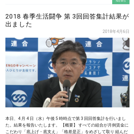
NEWS
2018 春季生活闘争 第 3回回答集計結果が
出ました
2018年4月6日
本日、4 月 4 日（水）午後 5 時時点で第 3 回回答集計を行いまし
た。結果を報告いたします。 【概要】 すべての組合が月例賃金に
こだわり「底上げ・底支え」「格差是正」をめざして取り 組んだ