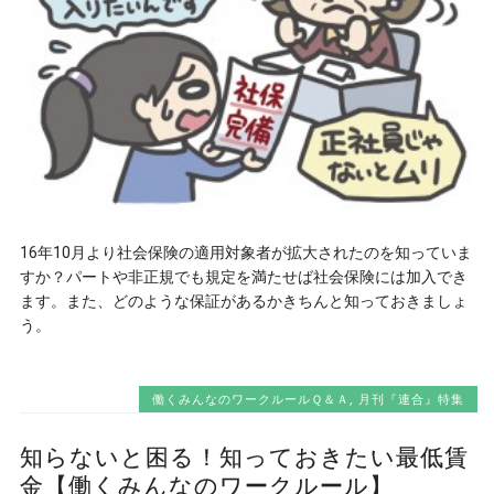
16年10月より社会保険の適用対象者が拡大されたのを知っていま
すか？パートや非正規でも規定を満たせば社会保険には加入でき
ます。また、どのような保証があるかきちんと知っておきましょ
う。
働くみんなのワークルールＱ＆Ａ
,
月刊『連合』特集
知らないと困る！知っておきたい最低賃
金【働くみんなのワークルール】