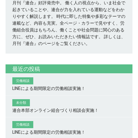
月刊『連合』好評発売中。 働く人の視点から、いま社会で
起きていることや、連合が力を入れている運動などをわか
りやすく解説します。 時代に即した特集や多彩なテーマの
連載など、内容も充実。全ページ・カラーで見やすく、労
働組合役員はもちろん、働くことや社会問題に関心のある
方に、ぜひ、お読みいただきたい情報誌です。
詳しくは、
月刊『連合』のページをご覧ください。
最近の投稿
労働相談
LINEによる期間限定の労働相談実施！
未分類
連合本部オンライン組合づくり相談会実施！
労働相談
LINEによる期間限定の労働相談実施！