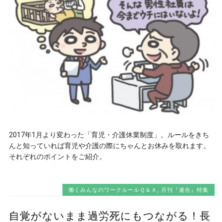
2017年1月より変わった「育児・介護休業制度」。ルールをきち
んと知っていれば育児や介護の際にちゃんとお休みを取れます。
それぞれのポイントをご紹介。
働くみんなのワークルールＱ＆Ａ
,
月刊『連合』特集
自覚がないまま過労死にもつながる！長