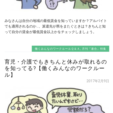
みなさんは自分の地域の最低賃金を知っていますか？アルバイト
でも適用されるのか…、派遣先が県をまたぐときは？きちんと知
って自分の賃金が最低賃金以上かをチェックしましょう。
働くみんなのワークルールＱ＆Ａ
,
月刊『連合』特集
育児・介護でもきちんと休みが取れるの
を知ってる?【働くみんなのワークルー
ル】
2017年2月9日