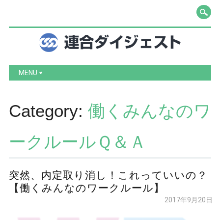
Main menu
Skip to content
MENU
Category:
働くみんなのワ
ークルールＱ＆Ａ
突然、内定取り消し！これっていいの？
【働くみんなのワークルール】
2017年9月20日