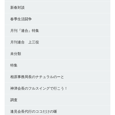
新春対談
春季生活闘争
月刊『連合』特集
月刊連合 上三役
未分類
特集
相原事務局長のナチュラルのーと
神津会長のフルスイングで行こう！
調査
逢見会長代行のココだけの噺