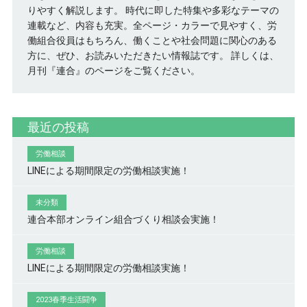
りやすく解説します。 時代に即した特集や多彩なテーマの
連載など、内容も充実。全ページ・カラーで見やすく、労
働組合役員はもちろん、働くことや社会問題に関心のある
方に、ぜひ、お読みいただきたい情報誌です。
詳しくは、
月刊『連合』のページをご覧ください。
最近の投稿
労働相談
LINEによる期間限定の労働相談実施！
未分類
連合本部オンライン組合づくり相談会実施！
労働相談
LINEによる期間限定の労働相談実施！
2023春季生活闘争