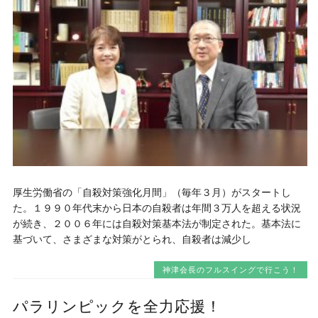
厚生労働省の「自殺対策強化月間」（毎年３月）がスタートし
た。１９９０年代末から日本の自殺者は年間３万人を超える状況
が続き、２００６年には自殺対策基本法が制定された。基本法に
基づいて、さまざまな対策がとられ、自殺者は減少し
神津会長のフルスイングで行こう！
パラリンピックを全力応援！