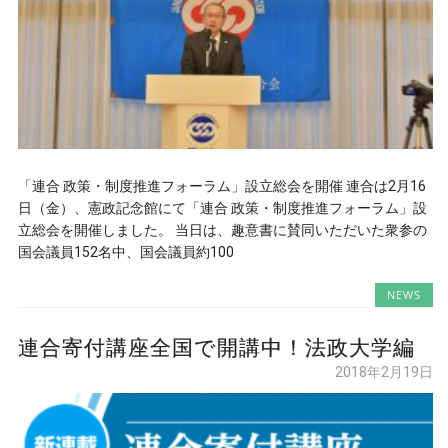
「連合 政策・制度推進フォーラム」設立総会を開催 連合は2月16
日（金）、憲政記念館にて「連合 政策・制度推進フォーラム」設
立総会を開催しました。 当日は、趣意書に賛同いただいた衆参の
国会議員152名中、国会議員約100
NEWS
連合寄付講座全国で開講中！法政大学編
2018年2月19日