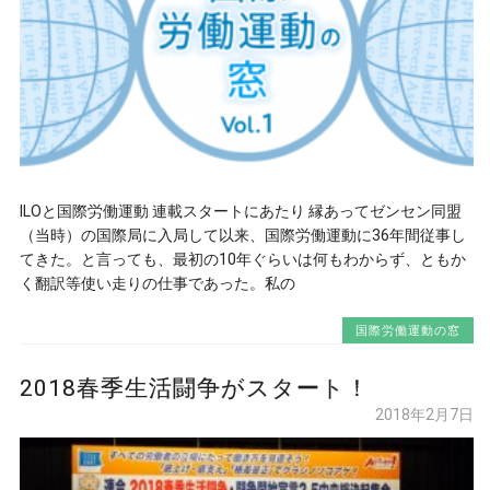
ILOと国際労働運動 連載スタートにあたり 縁あってゼンセン同盟
（当時）の国際局に入局して以来、国際労働運動に36年間従事し
てきた。と言っても、最初の10年ぐらいは何もわからず、ともか
く翻訳等使い走りの仕事であった。私の
国際労働運動の窓
2018春季生活闘争がスタート！
2018年2月7日