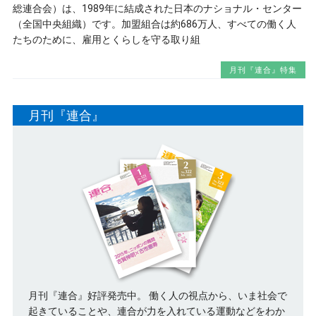
総連合会）は、1989年に結成された日本のナショナル・センター
（全国中央組織）です。加盟組合は約686万人、すべての働く人
たちのために、雇用とくらしを守る取り組
月刊『連合』特集
月刊『連合』
月刊『連合』好評発売中。 働く人の視点から、いま社会で
起きていることや、連合が力を入れている運動などをわか