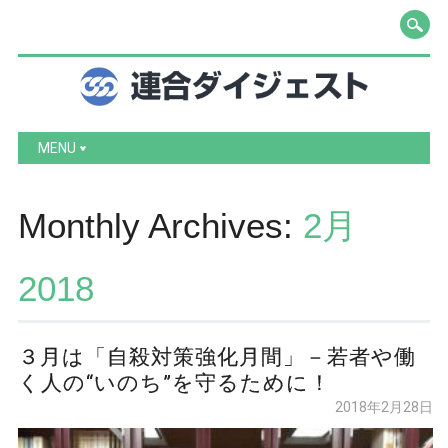
Main menu
Skip to content
MENU
Monthly Archives:
2月
2018
３月は「自殺対策強化月間」－若者や働
く人の“いのち”を守るために！
2018年2月28日