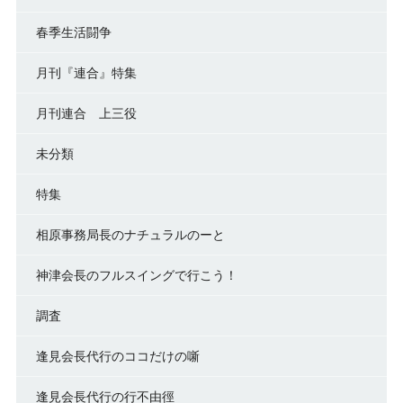
春季生活闘争
月刊『連合』特集
月刊連合 上三役
未分類
特集
相原事務局長のナチュラルのーと
神津会長のフルスイングで行こう！
調査
逢見会長代行のココだけの噺
逢見会長代行の行不由徑