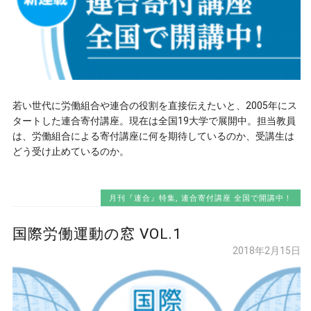
若い世代に労働組合や連合の役割を直接伝えたいと、2005年にス
タートした連合寄付講座。現在は全国19大学で展開中。担当教員
は、労働組合による寄付講座に何を期待しているのか、受講生は
どう受け止めているのか。
月刊『連合』特集
,
連合寄付講座 全国で開講中！
国際労働運動の窓 VOL.1
2018年2月15日