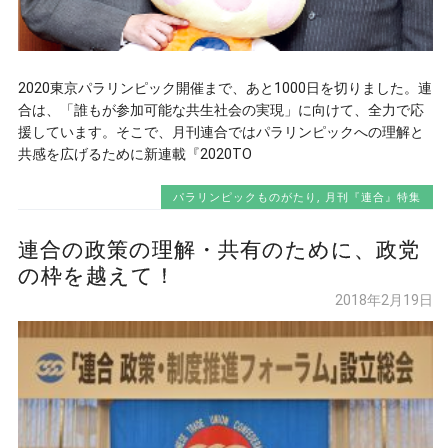
2020東京パラリンピック開催まで、あと1000日を切りました。連
合は、「誰もが参加可能な共生社会の実現」に向けて、全力で応
援しています。そこで、月刊連合ではパラリンピックへの理解と
共感を広げるために新連載『2020TO
パラリンピックものがたり
,
月刊『連合』特集
連合の政策の理解・共有のために、政党
の枠を越えて！
2018年2月19日