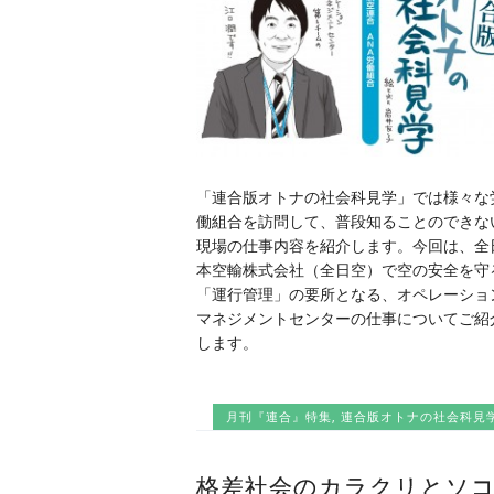
「連合版オトナの社会科見学」では様々な
働組合を訪問して、普段知ることのできな
現場の仕事内容を紹介します。今回は、全
本空輸株式会社（全日空）で空の安全を守
「運行管理」の要所となる、オペレーショ
マネジメントセンターの仕事についてご紹
します。
月刊『連合』特集
,
連合版オトナの社会科見
格差社会のカラクリとソ