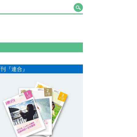
月刊『連合』