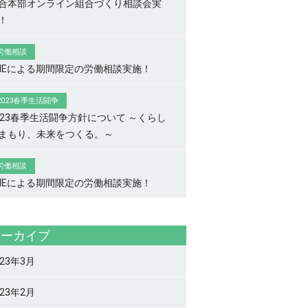
合本部オンライン組合づくり相談会実
！
労働相談
INEによる期間限定の労働相談実施！
2023春季生活闘争
023春季生活闘争方針について ～くらし
まもり、未来をつくる。～
労働相談
INEによる期間限定の労働相談実施！
アーカイブ
023年3月
023年2月