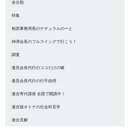
未分類
特集
相原事務局長のナチュラルのーと
神津会長のフルスイングで行こう！
調査
逢見会長代行のココだけの噺
逢見会長代行の行不由徑
連合寄付講座 全国で開講中！
連合版オトナの社会科見学
連合見解