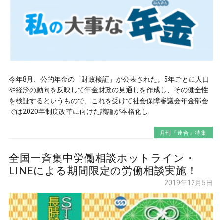
今年8月、公的年金の「財政検証」が公表された。5年ごとに人口
や経済の動向を反映して年金財政の見通しを作成し、その健全性
を検証するというもので、これを受けて社会保障審議会年金部会
では2020年制度改革に向けた議論が本格化し
月刊『連合』特集
全国一斉集中労働相談ホットライン・
LINEによる期間限定の労働相談実施！
2019年12月5日