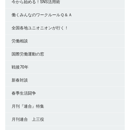
今から始める！SNS活用術
働くみんなのワークルールＱ＆Ａ
全国各地ユニオニオンが行く！
労働相談
国際労働運動の窓
戦後70年
新春対談
春季生活闘争
月刊『連合』特集
月刊連合 上三役