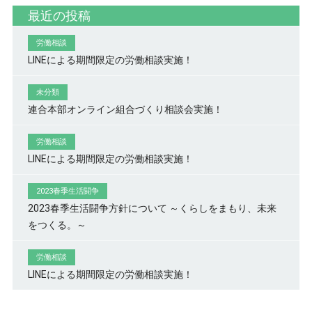
最近の投稿
労働相談
LINEによる期間限定の労働相談実施！
未分類
連合本部オンライン組合づくり相談会実施！
労働相談
LINEによる期間限定の労働相談実施！
2023春季生活闘争
2023春季生活闘争方針について ～くらしをまもり、未来
をつくる。～
労働相談
LINEによる期間限定の労働相談実施！