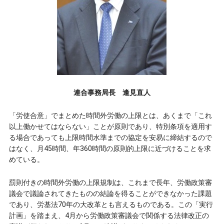
連合事務局長 逢見直人
「労使合意」でまとめた時間外労働の上限とは、あくまで「これ
以上働かせてはならない」ことが原則であり、特別条項を適用す
る場合であっても上限時間水準までの協定を安易に締結するので
はなく、月45時間、年360時間の原則的上限に近づけることを求
めている。
罰則付きの時間外労働の上限規制は、これまで長年、労働政策審
議会で議論されてきたものの結論を得ることができなかった課題
であり、労基法70年の大改革とも言えるものである。この「実行
計画」を踏まえ、4月から労働政策審議会で関係する法律改正の