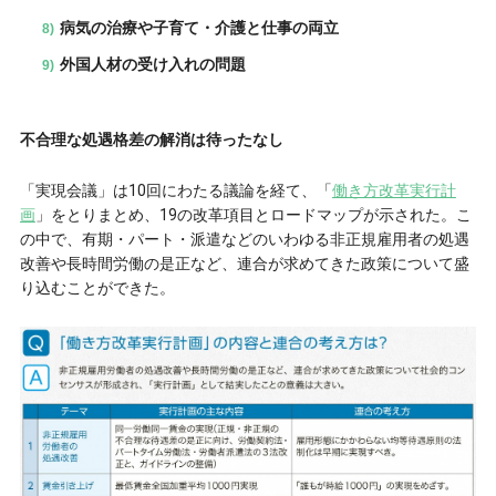
病気の治療や子育て・介護と仕事の両立
外国人材の受け入れの問題
不合理な処遇格差の解消は待ったなし
「実現会議」は10回にわたる議論を経て、「
働き方改革実行計
画
」をとりまとめ、19の改革項目とロードマップが示された。こ
の中で、有期・パート・派遣などのいわゆる非正規雇用者の処遇
改善や長時間労働の是正など、連合が求めてきた政策について盛
り込むことができた。