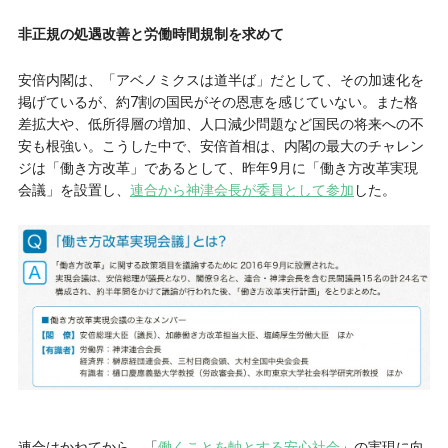
非正規の処遇改善と労働時間規制を求めて
安倍内閣は、「アベノミクスは道半ば」だとして、その加速化を
掲げているが、約7割の国民がその恩恵を感じていない。また格
差拡大や、低所得層の増加、人口減少問題など国民の将来への不
安も根強い。こうした中で、安倍首相は、内閣の最大のチャレン
ジは「働き方改革」であるとして、昨年9月に「働き方改革実現
会議」を設置し、
連合から神津会長が委員として参加
した。
連合はかねてから、「
働くことを軸とする安心社会
」の実現に向