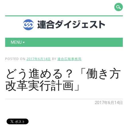
Main menu
Skip to content
MENU
POSTED ON
2017年6月14日
BY
連合広報事務局
どう進める？「働き方
改革実行計画」
2017年6月14日