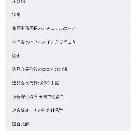
未分類
特集
相原事務局長のナチュラルのーと
神津会長のフルスイングで行こう！
調査
逢見会長代行のココだけの噺
逢見会長代行の行不由徑
連合寄付講座 全国で開講中！
連合版オトナの社会科見学
連合見解