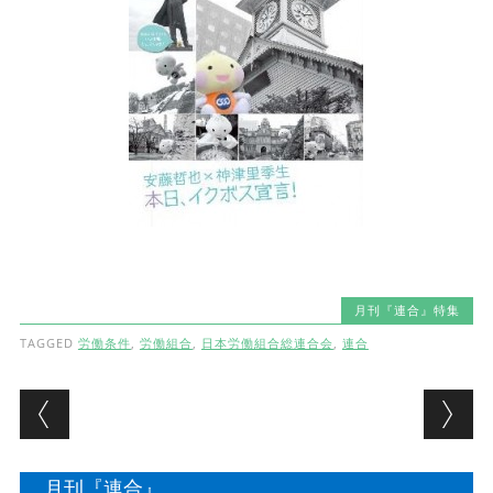
月刊『連合』特集
TAGGED
労働条件
,
労働組合
,
日本労働組合総連合会
,
連合
Post navigation
月刊『連合』