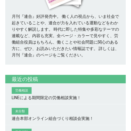
月刊『連合』好評発売中。 働く人の視点から、いま社会で
起きていることや、連合が力を入れている運動などをわか
りやすく解説します。 時代に即した特集や多彩なテーマの
連載など、内容も充実。全ページ・カラーで見やすく、労
働組合役員はもちろん、働くことや社会問題に関心のある
方に、ぜひ、お読みいただきたい情報誌です。
詳しくは、
月刊『連合』のページをご覧ください。
最近の投稿
労働相談
LINEによる期間限定の労働相談実施！
未分類
連合本部オンライン組合づくり相談会実施！