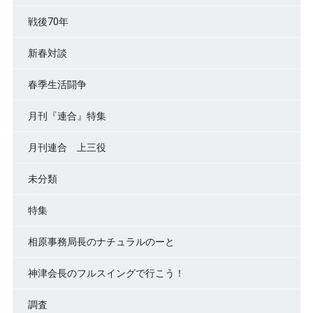
戦後70年
新春対談
春季生活闘争
月刊『連合』特集
月刊連合 上三役
未分類
特集
相原事務局長のナチュラルのーと
神津会長のフルスイングで行こう！
調査