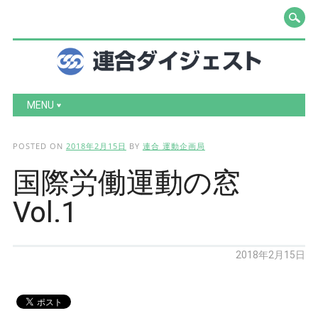
Main menu
Skip to content
MENU
POSTED ON
2018年2月15日
BY
連合 運動企画局
国際労働運動の窓
Vol.1
2018年2月15日