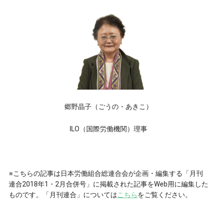
郷野晶子（ごうの・あきこ）
ILO（国際労働機関）理事
※こちらの記事は日本労働組合総連合会が企画・編集する「月刊
連合2018年1・2月合併号」に掲載された記事をWeb用に編集した
ものです。「月刊連合」については
こちら
をご覧ください。