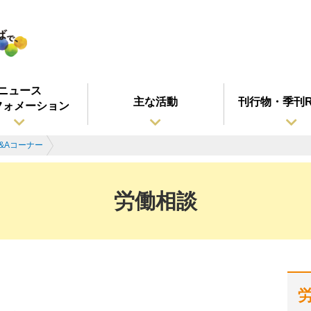
ニュース
主な活動
刊行物・季刊R
フォメーション
&Aコーナー
労働相談