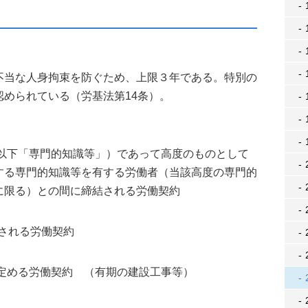
当な人身拘束を防ぐため、上限３年である。特別の
められている（労基法第14条）。
（以下「専門的知識等」）であって高度のものとして
する専門的知識等を有する労働者（当該高度の専門的
に限る）との間に締結される労働契約
結される労働契約
を定める労働契約 （有期の建設工事等）