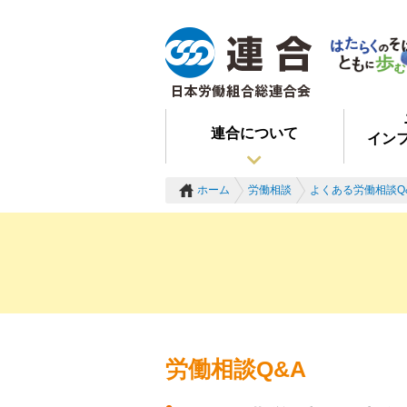
連合について
イン
ホーム
労働相談
よくある労働相談Q
労働相談Q&A