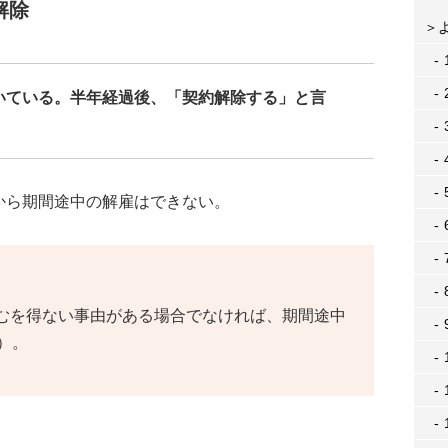
解除
いている。半年経過後、「契約解除する」と言
から期間途中の解雇はできない。
むを得ない事由がある場合でなければ、期間途中
）。