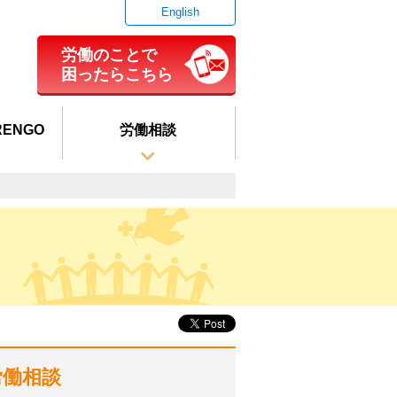
English
労働のことで
困ったらこちら
ENGO
労働相談
労働相談