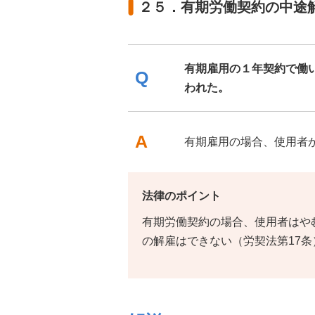
２５．有期労働契約の中途
有期雇用の１年契約で働
Q
われた。
A
有期雇用の場合、使用者
法律のポイント
有期労働契約の場合、使用者はや
の解雇はできない（労契法第17条