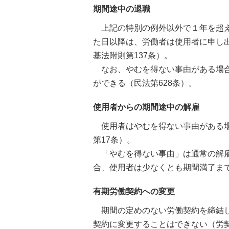
期間途中の退職
上記の特別の例外以外で１年を超え
た日以降は、労働者は使用者に申し
基法附則第137条）。
なお、やむを得ない事由がある場合
ができる（民法第628条）。
使用者からの期間途中の解雇
使用者はやむを得ない事由がある場
第17条）。
「やむを得ない事由」は通常の解雇
合、使用者は少なくとも期間満了まで
有期労働契約への変更
期間の定めのない労働契約を締結し
契約に変更することはできない（労