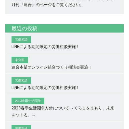
月刊『連合』のページをご覧ください。
最近の投稿
労働相談
LINEによる期間限定の労働相談実施！
未分類
連合本部オンライン組合づくり相談会実施！
労働相談
LINEによる期間限定の労働相談実施！
2023春季生活闘争
2023春季生活闘争方針について ～くらしをまもり、未来
をつくる。～
労働相談