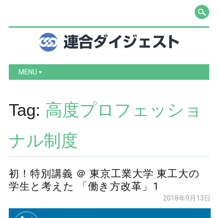
Main menu
Skip to content
MENU
Tag:
高度プロフェッショ
ナル制度
初！特別講義 ＠ 東京工業大学 東工大の
学生と考えた 「働き方改革」1
2018年9月13日