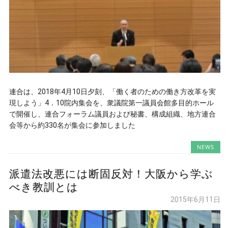
連合は、2018年4月10日夕刻、「働く者のための働き方改革を実
現しよう」4．10院内集会を、衆議院第一議員会館多目的ホール
で開催し、連合フォーラム議員および秘書、構成組織、地方連合
会等から約330名が集会に参加しました
NEWS
派遣法改悪には断固反対！大阪から学ぶ
べき教訓とは
2015年6月11日