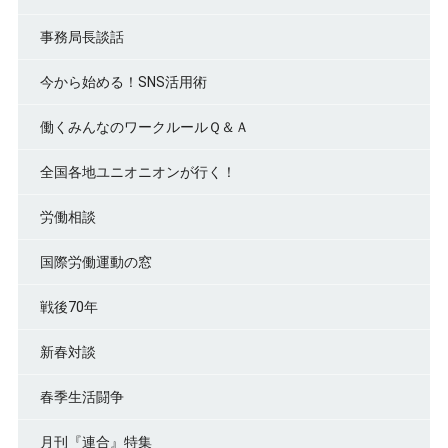
事務局長談話
今から始める！SNS活用術
働くみんなのワークルールＱ＆Ａ
全国各地ユニオニオンが行く！
労働相談
国際労働運動の窓
戦後70年
新春対談
春季生活闘争
月刊『連合』特集