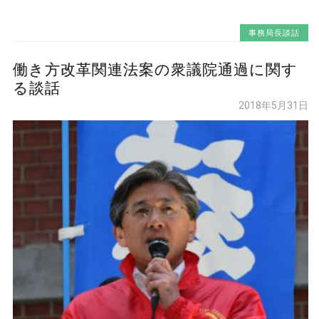
事務局長談話
働き方改革関連法案の衆議院通過に関す
る談話
2018年5月31日