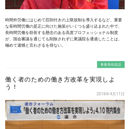
時間外労働にはじめて罰則付きの上限規制を導入するなど、重要
な長時間労働の是正に向けた施策がいくつも盛り込まれた中で、
長時間労働を助長する懸念のある高度プロフェッショナル制度
が、国会審議を通じても削除されずに衆議院を通過したことは、
極めて遺憾と言わざるを得ない。
事務局長談話
働く者のための働き方改革を実現しよ
う！
2018年4月11日