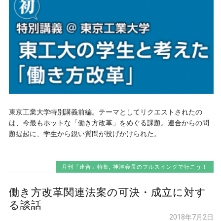
東京工業大学特別講義前編。テーマとしてリクエストされたの
は、今最もホットな「働き方改革」をめぐる課題。連合からの問
題提起に、学生から鋭い質問が投げかけられた。
月刊『連合』特集
,
神津会長のフルスイングで行こう！
働き方改革関連法案の可決・成立に対す
る談話
2018年7月2日