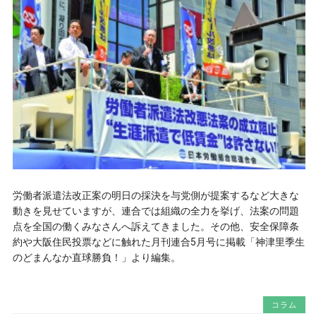
労働者派遣法改正案の明日の採決を与党側が提案するなど大きな
動きを見せていますが、連合では組織の全力を挙げ、法案の問題
点を全国の働くみなさんへ訴えてきました。その他、安全保障条
約や大阪住民投票などに触れた月刊連合5月号に掲載「神津里季生
のどまんなか直球勝負！」より編集。
コラム