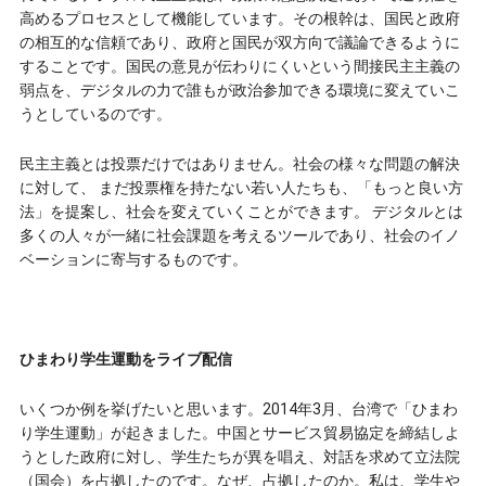
高めるプロセスとして機能しています。その根幹は、国民と政府
の相互的な信頼であり、政府と国民が双方向で議論できるように
することです。国民の意見が伝わりにくいという間接民主主義の
弱点を、デジタルの力で誰もが政治参加できる環境に変えていこ
うとしているのです。
民主主義とは投票だけではありません。社会の様々な問題の解決
に対して、 まだ投票権を持たない若い人たちも、「もっと良い方
法」を提案し、社会を変えていくことができます。 デジタルとは
多くの人々が一緒に社会課題を考えるツールであり、社会のイノ
ベーションに寄与するものです。
ひまわり学生運動をライブ配信
いくつか例を挙げたいと思います。2014年3月、台湾で「ひまわ
り学生運動」が起きました。中国とサービス貿易協定を締結しよ
うとした政府に対し、学生たちが異を唱え、対話を求めて立法院
（国会）を占拠したのです。なぜ、占拠したのか。私は、学生や