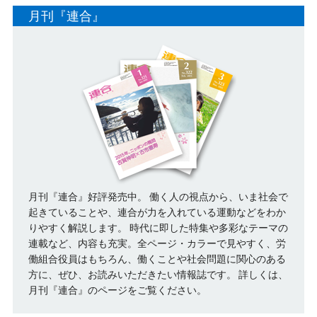
月刊『連合』
月刊『連合』好評発売中。 働く人の視点から、いま社会で
起きていることや、連合が力を入れている運動などをわか
りやすく解説します。 時代に即した特集や多彩なテーマの
連載など、内容も充実。全ページ・カラーで見やすく、労
働組合役員はもちろん、働くことや社会問題に関心のある
方に、ぜひ、お読みいただきたい情報誌です。
詳しくは、
月刊『連合』のページをご覧ください。