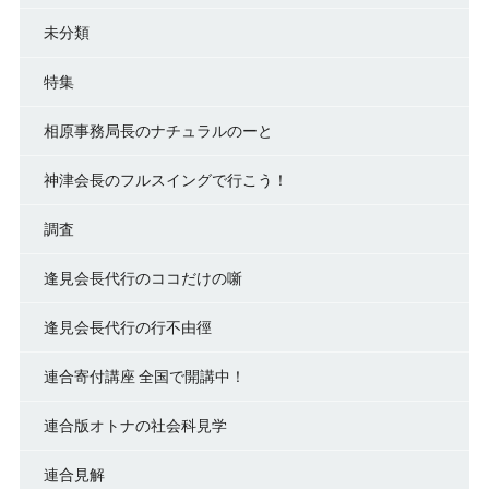
未分類
特集
相原事務局長のナチュラルのーと
神津会長のフルスイングで行こう！
調査
逢見会長代行のココだけの噺
逢見会長代行の行不由徑
連合寄付講座 全国で開講中！
連合版オトナの社会科見学
連合見解