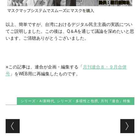
以上、簡単ですが、台湾におけるデジタル民主主義の実践につい
てご説明しました。この後は、Q＆Aを通じて議論を深めたいと思
います。ご清聴ありがとうございました。
※この記事は、連合が企画・編集する「
月刊連合８・９月合併
号
」をWEB用に再編集したものです。
シリーズ・AI新時代
,
シリーズ・多様性と包摂
,
月刊『連合』特集
Post navigation