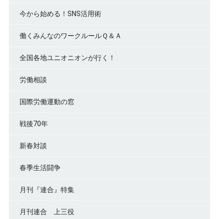
今から始める！SNS活用術
働くみんなのワークルールＱ＆Ａ
全国各地ユニオニオンが行く！
労働相談
国際労働運動の窓
戦後70年
新春対談
春季生活闘争
月刊『連合』特集
月刊連合 上三役