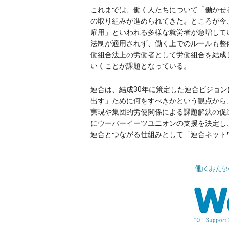
これまでは、働く人たちについて「働かせ
の取り組みが進められてきた。ところが今
雇用」といわれる多様な就労者が急増して
法制が適用されず、働く上でのルールも整
働組合法上の労働者として労働組合を結成
いくことが課題となっている。
連合は、結成30年に策定した連合ビジョ
出す」ために何をすべきかという観点から
実現や集団的労使関係による課題解決の促
にウーバーイーツユニオンの支援を決定し
連合とつながる仕組みとして「連合ネットワ