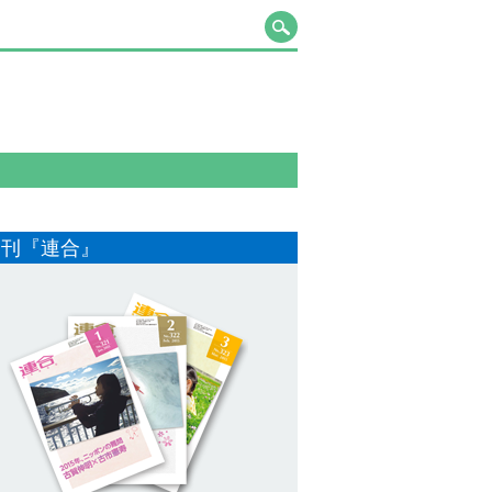
月刊『連合』