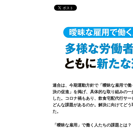
連合は、今期運動方針で「曖昧な雇用で働
決の促進」を掲げ、具体的な取り組みの一
した。コロナ禍もあり、飲食宅配代行サー
どんな課題があるのか。解決に向けてどう
た。
「曖昧な雇用」で働く人たちの課題とは？