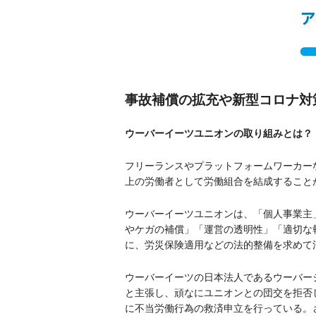
事故補償の拡充や
新型コロナ対
ウーバーイーツユニオンの取り組みとは？
フリーランスやプラットフォームワーカー
上の労働者として労働組合を結成すること
ウーバーイーツユニオンは、「個人事業主」
やケガの補償」「運営の透明性」「適切な
に、労災保険適用などの法的整備を求めて
ウーバーイーツの日本法人であるウーバー
と主張し、頑なにユニオンとの団交を拒否し
に不当労働行為の救済申立を行っている。