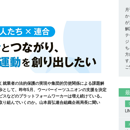
月
か
が
解
テ
ジ
ち
方
す
ご
く就業者の法的保護の実現や集団的労使関係による課題解
歩として、昨年5月、ウーバーイーツユニオンの支援を決定
ビスなどのプラットフォームワーカーは増え続けている。
取り組んでいくのか。山本昌弘連合組織企画局長に聞い
L