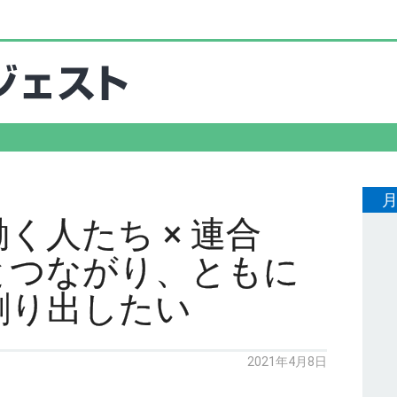
く人たち × 連合
とつながり、ともに
創り出したい
2021年4月8日