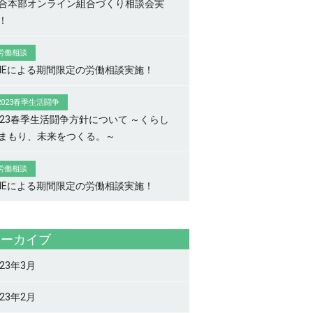
合本部オンライン組合づくり相談会実
！
労働相談
INEによる期間限定の労働相談実施！
2023春季生活闘争
023春季生活闘争方針について ～くらし
まもり、未来をつくる。～
労働相談
INEによる期間限定の労働相談実施！
アーカイブ
023年3月
023年2月