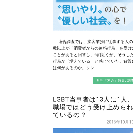
連合調査では、接客業務に従事する人の
数以上が「消費者からの迷惑行為」を受け
ことがあると回答し、6割近くが、そうし
行為が「増えている」と感じていた。背景
は何があるのか。クレ
月刊『連合』特集
,
調
LGBT当事者は13人に1人
職場ではどう受け止めら
ているの？
2016年10月1