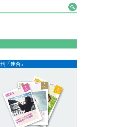
月刊『連合』