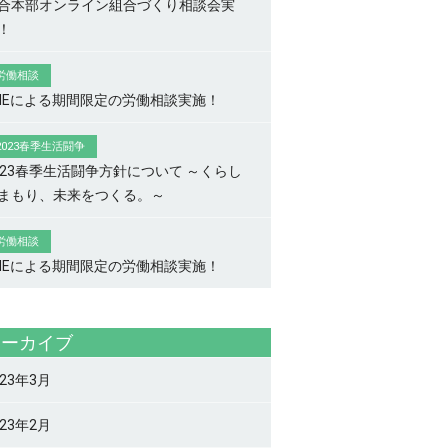
合本部オンライン組合づくり相談会実
！
労働相談
INEによる期間限定の労働相談実施！
2023春季生活闘争
023春季生活闘争方針について ～くらし
まもり、未来をつくる。～
労働相談
INEによる期間限定の労働相談実施！
アーカイブ
023年3月
023年2月