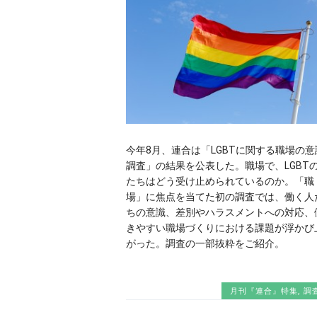
今年8月、連合は「LGBTに関する職場の意
調査」の結果を公表した。職場で、LGBT
たちはどう受け止められているのか。「職
場」に焦点を当てた初の調査では、働く人
ちの意識、差別やハラスメントへの対応、
きやすい職場づくりにおける課題が浮かび
がった。調査の一部抜粋をご紹介。
月刊『連合』特集
,
調