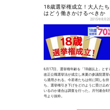
18歳選挙権成立！大人たち
はどう働きかけるべきか
2015年8月2
6月17日、選挙権年齢を「18歳以上」とす
改正公職選挙法が成立し来夏の参議院選挙
ら適用される。今若者たちは何に関しを持
ち、選挙権引き下げをどのように受け止め
いるのか連合は調査を行った。月刊連合8
号より抜粋。