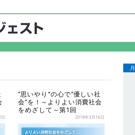
社
“思いやり”の心で“優しい社
会
会”を！～よりよい消費社会
をめざして～第1回
2日
2018年3月16日