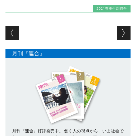
2021春季生活闘争
Post navigation
月刊『連合』
月刊『連合』好評発売中。 働く人の視点から、いま社会で