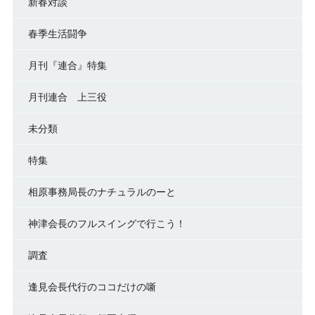
新春対談
春季生活闘争
月刊『連合』特集
月刊連合 上三役
未分類
特集
相原事務局長のナチュラルのーと
神津会長のフルスイングで行こう！
調査
逢見会長代行のココだけの噺