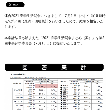
連合2021 春季生活闘争につきまして、7 月1 日（木）午前10 時時
点で第7 回（最終）回答集計を行いましたので、結果を報告いた
します。
本集計結果も踏まえた「2021 春季生活闘争まとめ（案）」を第8
回中央闘争委員会（7 月15 日）に提起いたします。