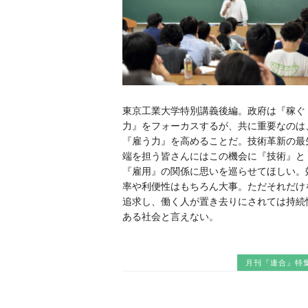
東京工業大学特別講義後編。政府は『稼ぐ
力』をフォーカスするが、共に重要なのは
『雇う力』を高めることだ。技術革新の最
端を担う皆さんにはこの機会に『技術』と
『雇用』の関係に思いを巡らせてほしい。
率や利便性はもちろん大事。ただそれだけ
追求し、働く人が置き去りにされては持続
ある社会と言えない。
月刊『連合』特