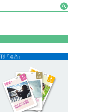
月刊『連合』