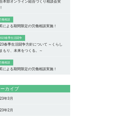
合本部オンライン組合づくり相談会実
！
労働相談
INEによる期間限定の労働相談実施！
2023春季生活闘争
023春季生活闘争方針について ～くらし
まもり、未来をつくる。～
労働相談
INEによる期間限定の労働相談実施！
アーカイブ
023年3月
023年2月