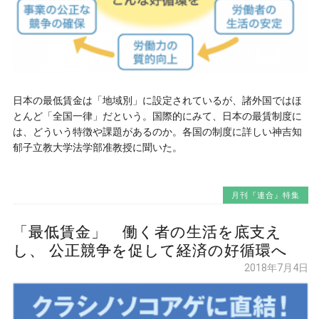
日本の最低賃金は「地域別」に設定されているが、諸外国ではほ
とんど「全国一律」だという。国際的にみて、日本の最賃制度に
は、どういう特徴や課題があるのか。各国の制度に詳しい神吉知
郁子立教大学法学部准教授に聞いた。
月刊『連合』特集
「最低賃金」 働く者の生活を底支え
し、 公正競争を促して経済の好循環へ
2018年7月4日