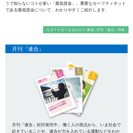
うで知らないコトが多い「最低賃金」。重要なセーフティネット
である最低賃金について、わかりやすくご紹介します。
なぜ？ナゼ？まるわかり 教室
,
月刊『連合』特集
月刊『連合』
月刊『連合』好評発売中。 働く人の視点から、いま社会で
起きていることや、連合が力を入れている運動などをわか