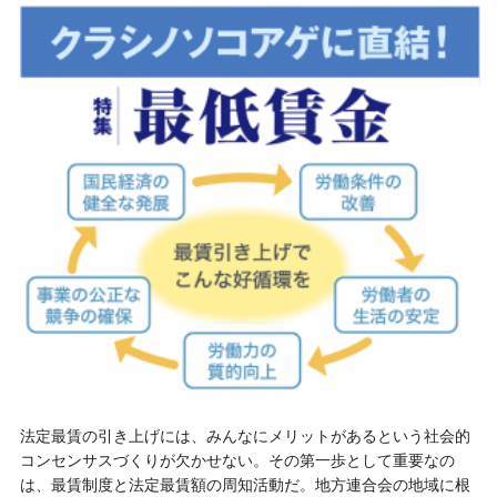
法定最賃の引き上げには、みんなにメリットがあるという社会的
コンセンサスづくりが欠かせない。その第一歩として重要なの
は、最賃制度と法定最賃額の周知活動だ。地方連合会の地域に根