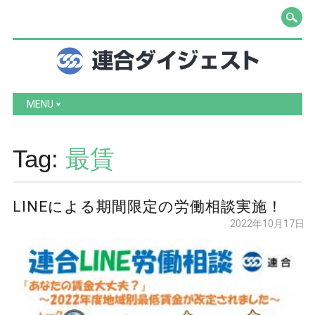
Main menu
Skip to content
MENU
Tag:
最賃
LINEによる期間限定の労働相談実施！
2022年10月17日