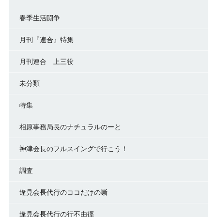
春季生活闘争
月刊『連合』特集
月刊連合 上三役
未分類
特集
相原事務局長のナチュラルのーと
神津会長のフルスイングで行こう！
調査
逢見会長代行のココだけの噺
逢見会長代行の行不由徑