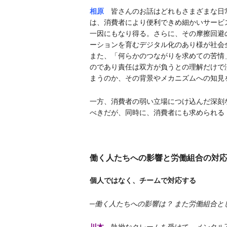
相原
皆さんのお話はどれもさまざまな日
は、消費者により便利できめ細かいサービ
一因にもなり得る。さらに、その摩擦回避
ーションを育むデジタル化のあり様が社会
また、「何らかのつながりを求めての苦情
のであり責任は双方が負うとの理解だけで
まうのか、その背景やメカニズムへの知見
一方、消費者の弱い立場につけ込んだ深刻
べきだが、同時に、消費者にも求められる
働く人たちへの影響と労働組合の対
個人ではなく、チームで対応する
─働く人たちへの影響は？ また労働組合と