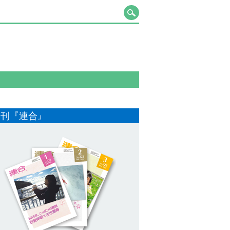
月刊『連合』