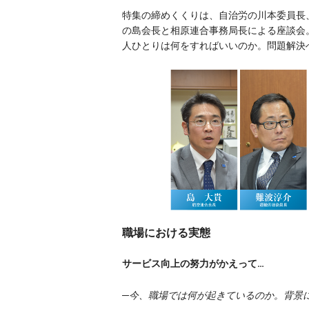
特集の締めくくりは、自治労の川本委員長
の島会長と相原連合事務局長による座談会
人ひとりは何をすればいいのか。問題解決
職場における実態
サービス向上の努力がかえって…
─今、職場では何が起きているのか。背景