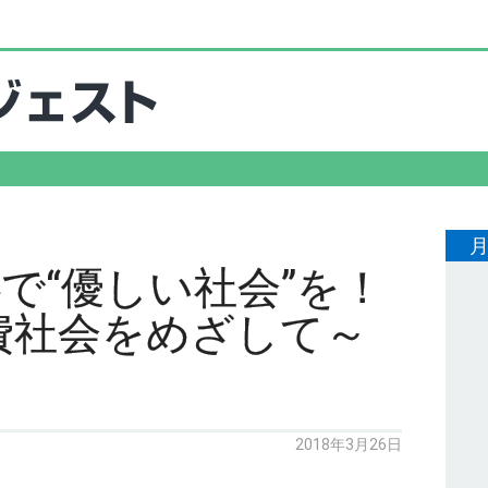
心で“優しい社会”を！
費社会をめざして～
2018年3月26日