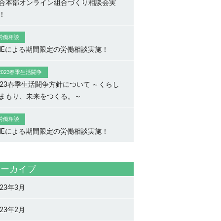
合本部オンライン組合づくり相談会実
！
労働相談
INEによる期間限定の労働相談実施！
2023春季生活闘争
023春季生活闘争方針について ～くらし
まもり、未来をつくる。～
労働相談
INEによる期間限定の労働相談実施！
アーカイブ
023年3月
023年2月