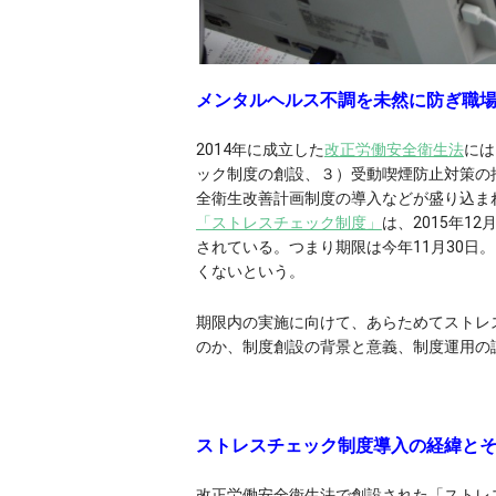
メンタルヘルス不調を未然に防ぎ職
2014年に成立した
改正労働安全衛生法
には
ック制度の創設、３）受動喫煙防止対策の
全衛生改善計画制度の導入などが盛り込ま
「ストレスチェック制度」
は、2015年1
されている。つまり期限は今年11月30日
くないという。
期限内の実施に向けて、あらためてストレ
のか、制度創設の背景と意義、制度運用の
ストレスチェック制度導入の経緯と
改正労働安全衛生法で創設された「ストレ