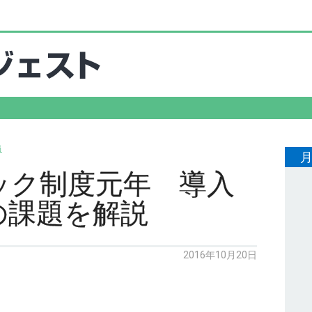
局
ック制度元年 導入
の課題を解説
2016年10月20日