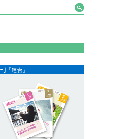
月刊『連合』