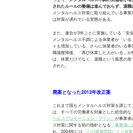
されたルールの整備は進んでおらず、退職
メンタルヘルス対策に取り組んでいる事業所
は対策が遅れている実態がある。
また、連合が3年ごとに実施している「安全
メンタルヘルス不調による休業者が「いる」
トも増加している。さらに休業者のいる事
職場復帰後、「再び休業した人がいる」が64
は、休業だけでなく、退職という最悪の形
された。
廃案となった2012年改正案
これまで国もメンタルヘルス対策を講じてこ
は、すべての労働者を対象とした総合的な
ヘルスプロモーション・プラン）
が事業者
ス対策に関する初の指針となる
「事業場に
れ、2004年には
「心の健康問題により休業