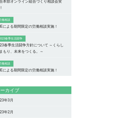
合本部オンライン組合づくり相談会実
！
労働相談
INEによる期間限定の労働相談実施！
2023春季生活闘争
023春季生活闘争方針について ～くらし
まもり、未来をつくる。～
労働相談
INEによる期間限定の労働相談実施！
アーカイブ
023年3月
023年2月