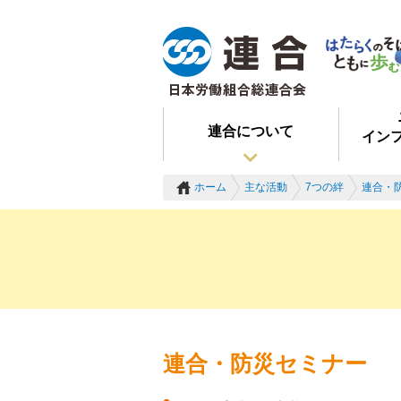
連合について
イン
ホーム
主な活動
7つの絆
連合・
連合・防災セミナー