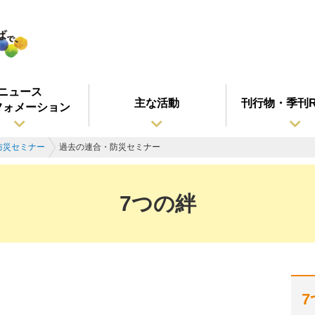
ニュース
主な活動
刊行物・季刊R
フォメーション
防災セミナー
過去の連合・防災セミナー
7つの絆