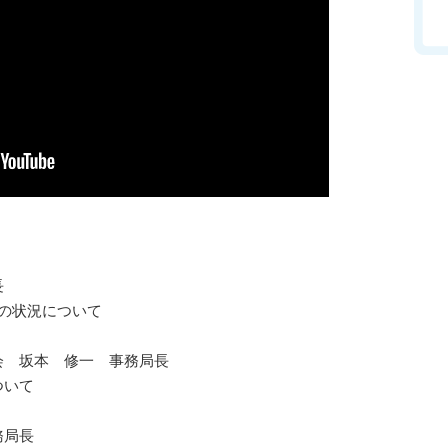
長
の状況について
 坂本 修一 事務局長
ついて
務局長