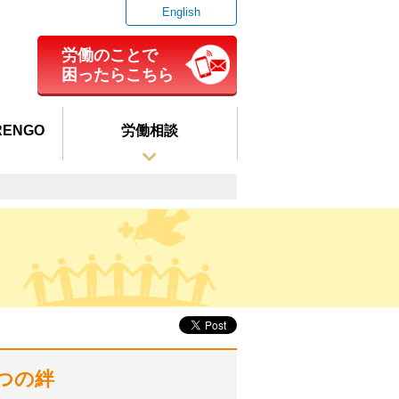
English
労働のことで
困ったらこちら
ENGO
労働相談
7つの絆