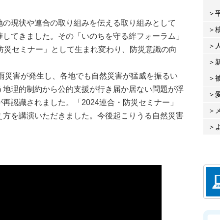
の現状や連合の取り組みを伝える取り組みとして
催してきました。その「いのちを守る絆フォーラム」
「防災セミナー」として生まれ変わり、防災意識の向
豪雨災害が発生し、各地でも自然災害が猛威を振るい
う地理的制約から公的支援が行き届か居ない問題が浮
再認識されました。「2024連合・防災セミナー」
え方を講演いただきました。今後起こりうる自然災害