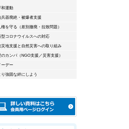
平和運動
核兵器廃絶・被爆者支援
人権を守る（差別撤廃・拉致問題）
新型コロナウイルスへの対応
被災地支援と自然災害への取り組み
愛のカンパ（NGO支援／災害支援）
メーデー
より強固な絆にしよう