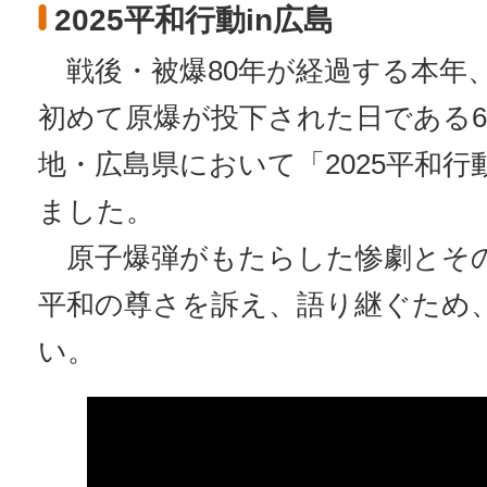
2025平和行動in広島
戦後・被爆80年が経過する本年、
初めて原爆が投下された日である
地・広島県において「2025平和行
ました。
原子爆弾がもたらした惨劇とそ
平和の尊さを訴え、語り継ぐため
い。