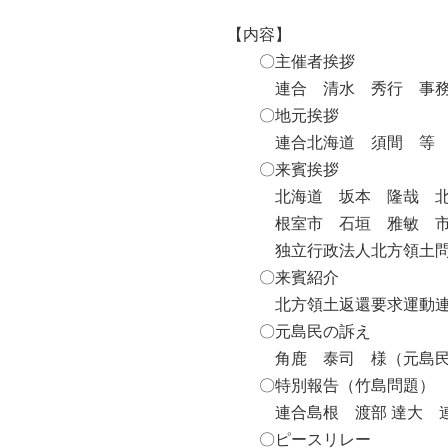
【内容】
〇主催者挨拶
連合 清水 秀行 事
〇地元挨拶
連合北海道 須間 等
〇来賓挨拶
北海道 坂本 隆哉 北
根室市 石垣 雅敏 
独立行政法人北方領土問
〇来賓紹介
北方領土返還要求運動連
〇元島民の訴え
角鹿 泰司 様（元島民
〇特別報告（竹島問題）
連合島根 渡部 達大 連
〇ピースリレー