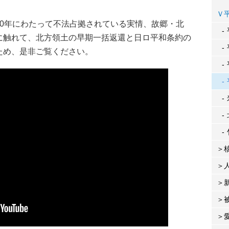
0年にわたって不法占拠されている実情、故郷・北
に触れて、北方領土の早期一括返還と日ロ平和条約の
ため、是非ご覧ください。