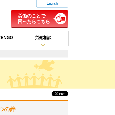
English
労働のことで
困ったらこちら
ENGO
労働相談
7つの絆