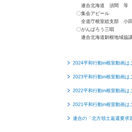
連合北海道 須間 等 
〇集会アピール
全道庁根室総支部 小田
〇がんばろう三唱
連合北海道釧根地域協議
2024平和行動in根室動画は
2023平和行動in根室動画は
2022平和行動in根室動画は
2021平和行動in根室動画は
連合の「北方領土返還要求