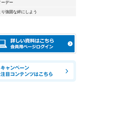
メーデー
より強固な絆にしよう