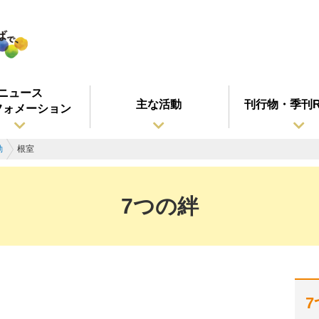
ニュース
主な活動
刊行物・季刊R
フォメーション
動
根室
7つの絆