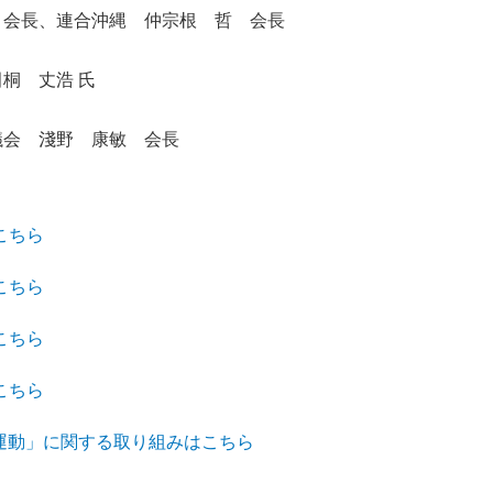
会長、連合沖縄 仲宗根 哲 会長
桐 丈浩 氏
会 淺野 康敏 会長
こちら
こちら
こちら
こちら
運動」に関する取り組みはこちら