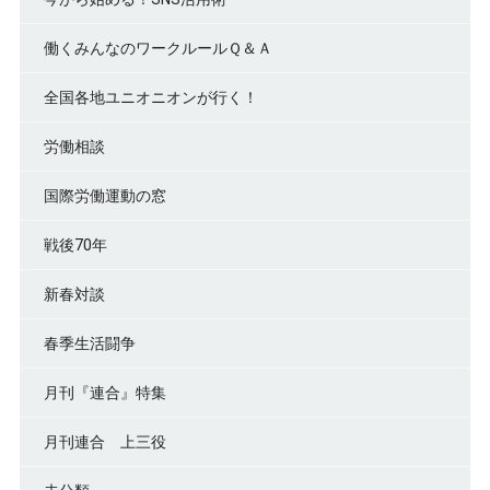
働くみんなのワークルールＱ＆Ａ
全国各地ユニオニオンが行く！
労働相談
国際労働運動の窓
戦後70年
新春対談
春季生活闘争
月刊『連合』特集
月刊連合 上三役