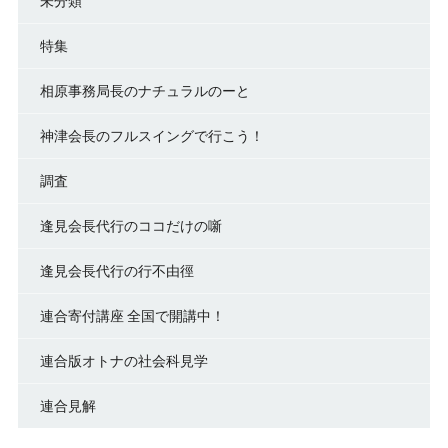
未分類
特集
相原事務局長のナチュラルのーと
神津会長のフルスイングで行こう！
調査
逢見会長代行のココだけの噺
逢見会長代行の行不由徑
連合寄付講座 全国で開講中！
連合版オトナの社会科見学
連合見解