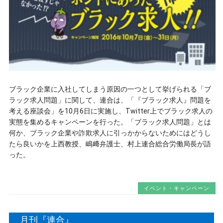
ブラック企業に入社してしまう原因の一つとして挙げられる「ブ
ラック求人問題」に関して、連合は、「『ブラック求人』問題を
考える座談会」を10月6日に実施し、Twitter上でブラック求人の
実態を集めるキャンペーンを行った。「ブラック求人問題」とは
何か、ブラック企業や詐欺求人に引っかからないためにはどうし
たら良いかを上西教授、嶋﨑弁護士、村上連合総合労働局長が語
った。
イベント・キャンペーン
月刊『連合』