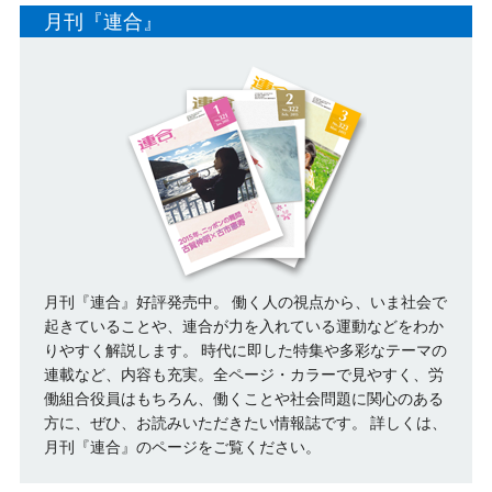
月刊『連合』
月刊『連合』好評発売中。 働く人の視点から、いま社会で
起きていることや、連合が力を入れている運動などをわか
りやすく解説します。 時代に即した特集や多彩なテーマの
連載など、内容も充実。全ページ・カラーで見やすく、労
働組合役員はもちろん、働くことや社会問題に関心のある
方に、ぜひ、お読みいただきたい情報誌です。
詳しくは、
月刊『連合』のページをご覧ください。