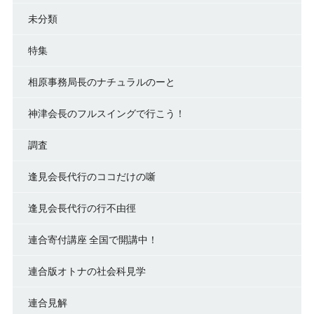
未分類
特集
相原事務局長のナチュラルのーと
神津会長のフルスイングで行こう！
調査
逢見会長代行のココだけの噺
逢見会長代行の行不由徑
連合寄付講座 全国で開講中！
連合版オトナの社会科見学
連合見解