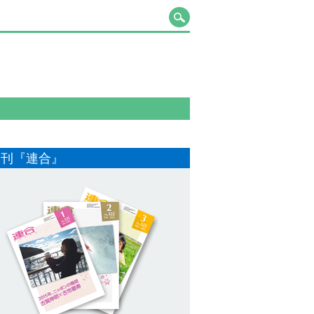
月刊『連合』