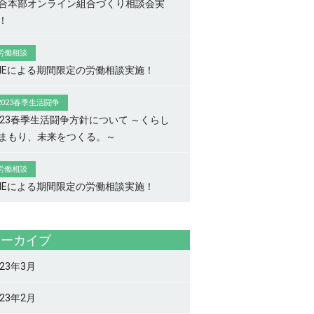
合本部オンライン組合づくり相談会実
！
労働相談
INEによる期間限定の労働相談実施！
2023春季生活闘争
023春季生活闘争方針について ～くらし
まもり、未来をつくる。～
労働相談
INEによる期間限定の労働相談実施！
アーカイブ
023年3月
023年2月