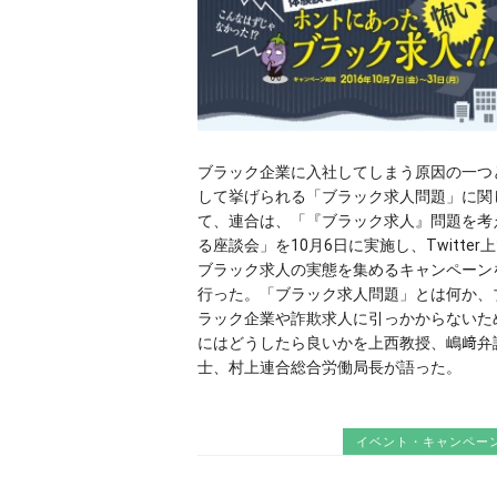
ブラック企業に入社してしまう原因の一つ
して挙げられる「ブラック求人問題」に関
て、連合は、「『ブラック求人』問題を考
る座談会」を10月6日に実施し、Twitter
ブラック求人の実態を集めるキャンペーン
行った。「ブラック求人問題」とは何か、
ラック企業や詐欺求人に引っかからないた
にはどうしたら良いかを上西教授、嶋﨑弁
士、村上連合総合労働局長が語った。
イベント・キャンペー