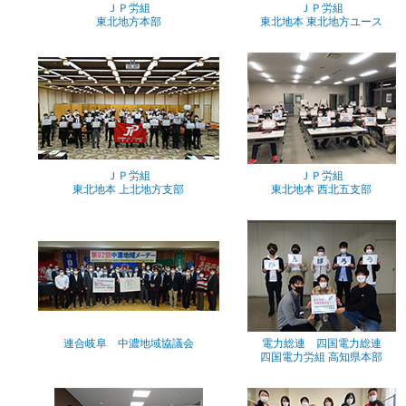
ＪＰ労組
ＪＰ労組
東北地方本部
東北地本 東北地方ユース
ＪＰ労組
ＪＰ労組
東北地本 上北地方支部
東北地本 西北五支部
連合岐阜 中濃地域協議会
電力総連 四国電力総連
四国電力労組 高知県本部