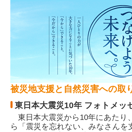
被災地支援と自然災害への取
東日本大震災10年 フォトメッ
東日本大震災から10年にあたり
ら「震災を忘れない、みなさんを