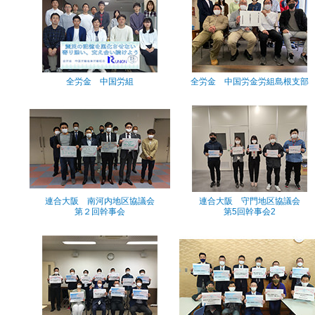
全労金 中国労組
全労金 中国労金労組島根支部
連合大阪 南河内地区協議会
連合大阪 守門地区協議会
第２回幹事会
第5回幹事会2