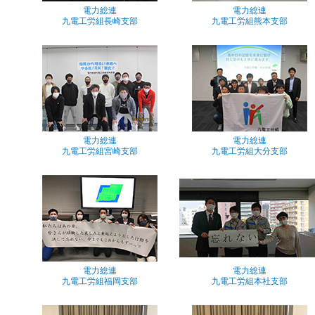
電力総連
電力総連
九電工労組長崎支部
九電工労組熊本支部
電力総連
電力総連
九電工労組宮崎支部
九電工労組大分支部
電力総連
電力総連
九電工労組福岡支部
九電工労組本社支部