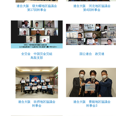
連合大阪 寝大畷地区協議会
連合大阪 河北地区協議会
第17回幹事会
第4回幹事会
全労金 中国労金労組
国公連合 政労連
鳥取支部
連合大阪 吹摂地区協議会
連合大阪 豊能地区協議会
幹事会
幹事会3