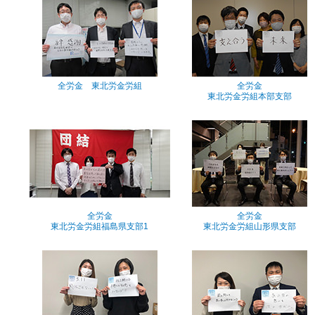
全労金 東北労金労組
全労金
東北労金労組本部支部
全労金
全労金
東北労金労組福島県支部1
東北労金労組山形県支部