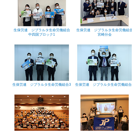
生保労連 ジブラルタ生命労働組合
生保労連 ジブラルタ生命労働組
中四国ブロック1
宮崎分会
生保労連 ジブラルタ生命労働組合3
生保労連 ジブラルタ生命労働組合