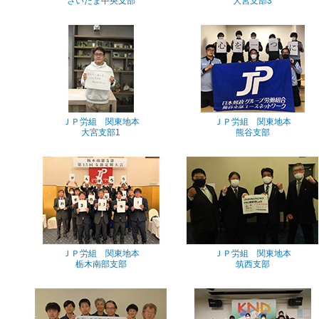
さいたま中央支部
大宮支部3
ＪＰ労組 関東地本
ＪＰ労組 関東地本
大宮支部1
熊谷支部
ＪＰ労組 関東地本
ＪＰ労組 関東地本
栃木南部支部
筑西支部