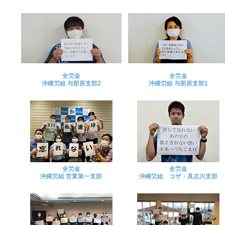
全労金
全労金
沖縄労組 与那原支部2
沖縄労組 与那原支部1
全労金
全労金
沖縄労組 営業第一支部
沖縄労組 コザ・具志川支部