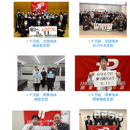
ＪＰ労組 北陸地本
ＪＰ労組 北陸地本
南加賀支部
石川中央支部
ＪＰ労組 関東地本
ＪＰ労組 関東地本
南総支部
関東郵政支部