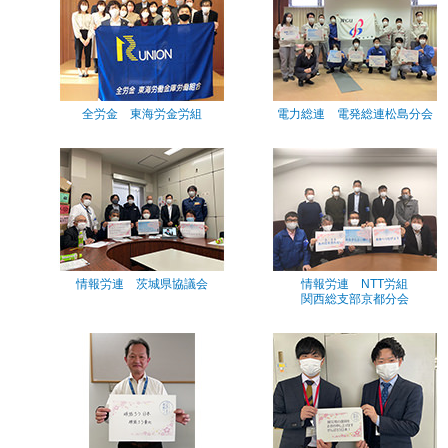
全労金 東海労金労組
電力総連 電発総連松島分会
情報労連 茨城県協議会
情報労連 NTT労組
関西総支部京都分会