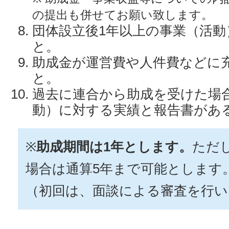
の提出も併せてお願い致します。
団体設立後1年以上の事業（活
と。
助成金が運営費や人件費などに
と。
過去に連合から助成を受けた場
動）に対する実績と報告書があ
※
助成期間は1年とします。
ただ
場合は通算5年まで可能とします
（初回は、面談による審査を行い