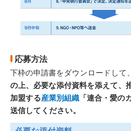
応募方法
下枠の申請書をダウンロードして
の上、必要な添付資料を添えて、
加盟する
産業別組織
「連合・愛の
送信してください。