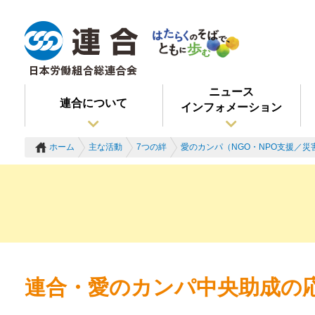
ニュース
連合について
インフォメーション
ホーム
主な活動
7つの絆
愛のカンパ（NGO・NPO支援／災
連合・愛のカンパ中央助成の