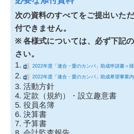
必要な添付資料
次の資料のすべてをご提出いた
付できません。
※ 各様式については、必ず下記
さい。
2022年度「連合・愛のカンパ」助成申請書＜様
2022年度「連合・愛のカンパ」助成希望事業
活動方針
定款（規約）・設立趣意書
役員名簿
決算書
予算書
会計監査報告