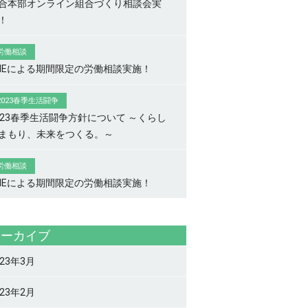
合本部オンライン組合づくり相談会実
！
労働相談
INEによる期間限定の労働相談実施！
2023春季生活闘争
023春季生活闘争方針について ～くらし
まもり、未来をつくる。～
労働相談
INEによる期間限定の労働相談実施！
アーカイブ
023年3月
023年2月