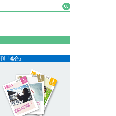
月刊『連合』