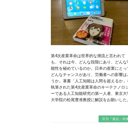
第4次産業革命は世界的な潮流と言われて
も、それは今、どんな段階にあり、どんな
能性を秘めているのか。日本の産業にとっ
どんなチャンスがあり、労働者への影響は
うか。著書「人工知能は人間を超えるか」
執筆された第4次産業革命のキーテクノロ
ーである人工知能研究の第一人者、東京大
大学院の松尾豊准教授に解説をお願いした
月刊『連合』特