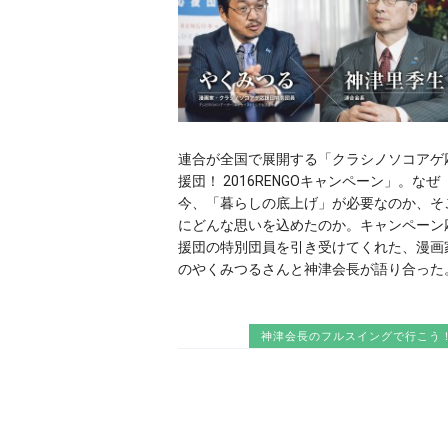
連合が全国で展開する「クラシノソコアゲ
援団！ 2016RENGOキャンペーン」。なぜ
今、「暮らしの底上げ」が必要なのか、そ
にどんな思いを込めたのか。キャンペーン
援団の特別団員を引き受けてくれた、漫画
のやくみつるさんと神津会長が語り合った
神津会長のフルスイングで行こう