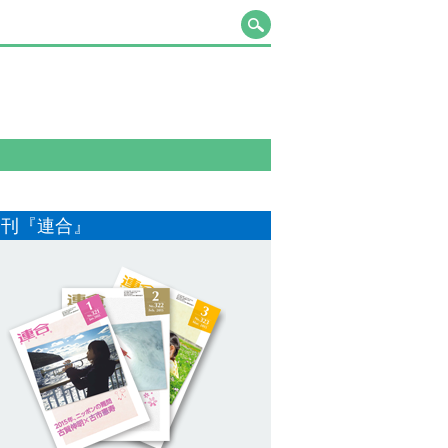
月刊『連合』