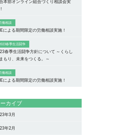
合本部オンライン組合づくり相談会実
！
労働相談
INEによる期間限定の労働相談実施！
2023春季生活闘争
023春季生活闘争方針について ～くらし
まもり、未来をつくる。～
労働相談
INEによる期間限定の労働相談実施！
アーカイブ
023年3月
023年2月