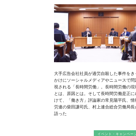
大手広告会社社員が過労自殺した事件をき
かけにソーシャルメディアやニュースで問
視される「長時間労働」。長時間労働の現
とは、原因とは。そして長時間労働是正に
けて、「働き方」評論家の常見陽平氏、情
労連の柴田謙司氏、村上連合総合労働局長
語った
イベント・キャンペー