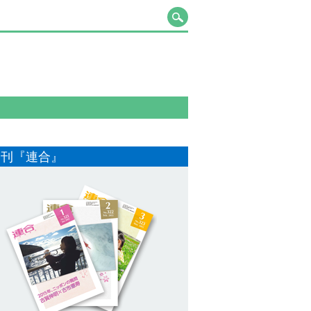
月刊『連合』