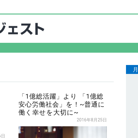
「1億総活躍」より 「1億総
安心労働社会」を！~普通に
～
働く幸せを大切に~
2016年8月25日
6日