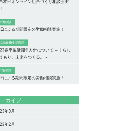
合本部オンライン組合づくり相談会実
！
労働相談
INEによる期間限定の労働相談実施！
2023春季生活闘争
023春季生活闘争方針について ～くらし
まもり、未来をつくる。～
労働相談
INEによる期間限定の労働相談実施！
アーカイブ
023年3月
023年2月