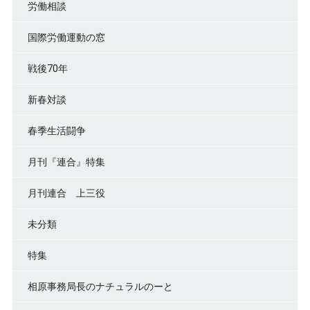
労働相談
国際労働運動の窓
戦後70年
新春対談
春季生活闘争
月刊『連合』特集
月刊連合 上三役
未分類
特集
相原事務局長のナチュラルのーと