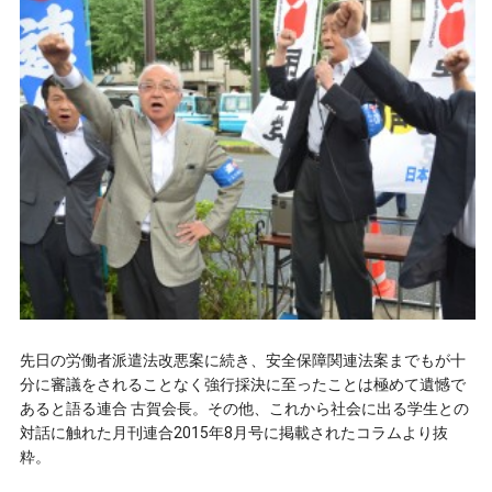
先日の労働者派遣法改悪案に続き、安全保障関連法案までもが十
分に審議をされることなく強行採決に至ったことは極めて遺憾で
あると語る連合 古賀会長。その他、これから社会に出る学生との
対話に触れた月刊連合2015年8月号に掲載されたコラムより抜
粋。