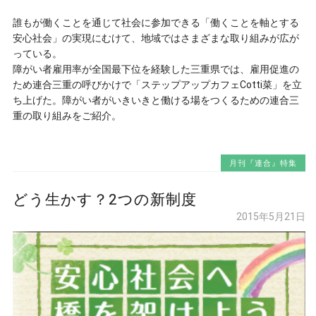
誰もが働くことを通じて社会に参加できる「働くことを軸とする
安心社会」の実現にむけて、地域ではさまざまな取り組みが広が
っている。
障がい者雇用率が全国最下位を経験した三重県では、雇用促進の
ため連合三重の呼びかけで「ステップアップカフェCotti菜」を立
ち上げた。障がい者がいきいきと働ける場をつくるための連合三
重の取り組みをご紹介。
月刊『連合』特集
どう生かす？2つの新制度
2015年5月21日