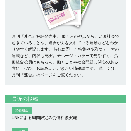
月刊『連合』好評発売中。 働く人の視点から、いま社会で
起きていることや、連合が力を入れている運動などをわか
りやすく解説します。 時代に即した特集や多彩なテーマの
連載など、内容も充実。全ページ・カラーで見やすく、労
働組合役員はもちろん、働くことや社会問題に関心のある
方に、ぜひ、お読みいただきたい情報誌です。
詳しくは、
月刊『連合』のページをご覧ください。
最近の投稿
労働相談
LINEによる期間限定の労働相談実施！