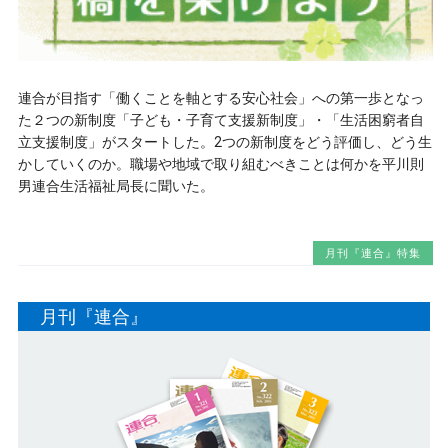
連合が目指す「働くことを軸とする安心社会」への第一歩となっ
た２つの新制度「子ども・子育て支援新制度」・「生活困窮者自
立支援制度」がスタートした。2つの新制度をどう評価し、どう生
かしていくのか。職場や地域で取り組むべきことは何かを平川則
男連合生活福祉局長に聞いた。
月刊『連合』特集
月刊『連合』